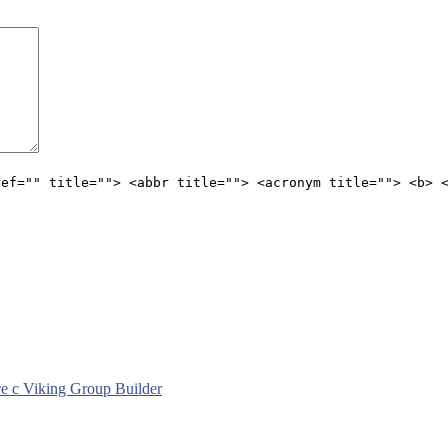
ref="" title=""> <abbr title=""> <acronym title=""> <b> 
с Viking Group Builder