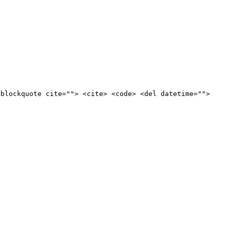
<blockquote cite=""> <cite> <code> <del datetime="">