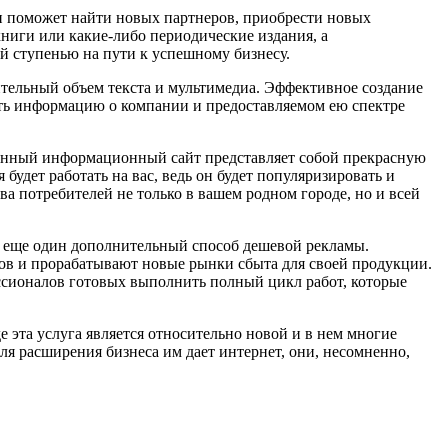
н поможет найти новых партнеров, приобрести новых
ниги или какие-либо периодические издания, а
й ступенью на пути к успешному бизнесу.
тельный объем текста и мультимедиа. Эффективное создание
зять информацию о компании и предоставляемом ею спектре
зданный информационный сайт представляет собой прекрасную
удет работать на вас, ведь он будет популяризировать и
 потребителей не только в вашем родном городе, но и всей
 еще один дополнительный способ дешевой рекламы.
в и прорабатывают новые рынки сбыта для своей продукции.
ссионалов готовых выполнить полный цикл работ, которые
е эта услуга является относительно новой и в нем многие
ля расширения бизнеса им дает интернет, они, несомненно,