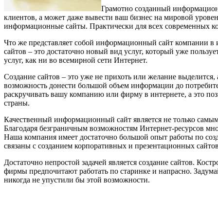
Грамотно созданный информационн
клиентов, а может даже вывести ваш бизнес на мировой урове
информационные сайты. Практически для всех современных ко
Что же представляет собой информационный сайт компании в 
сайтов – это достаточно новый вид услуг, который уже пользу
услуг, как ни во всемирной сети Интернет.
Создание сайтов – это уже не прихоть или желание выделитс
возможность донести большой объем информации до потребителя
раскручивать вашу компанию или фирму в интернете, а это по
страны.
Качественный информационный сайт является не только самы
Благодаря безграничным возможностям Интернет-ресурсов мно
Наша компания имеет достаточно большой опыт работы по созд
связаны с созданием корпоративных и презентационных сайтов
Достаточно непростой задачей является создание сайтов. Костр
фирмы предпочитают работать по старинке и напрасно. Задумай
никогда не упустили бы этой возможности.