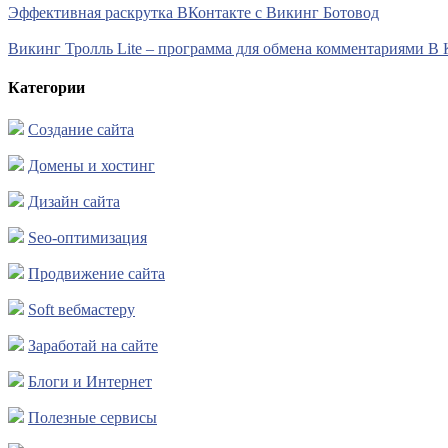
Эффективная раскрутка ВКонтакте с Викинг Ботовод
Викинг Тролль Lite – программа для обмена комментариями В 
Категории
Создание сайта
Домены и хостинг
Дизайн сайта
Seo-оптимизация
Продвижение сайта
Soft вебмастеру
Заработай на сайте
Блоги и Интернет
Полезные сервисы