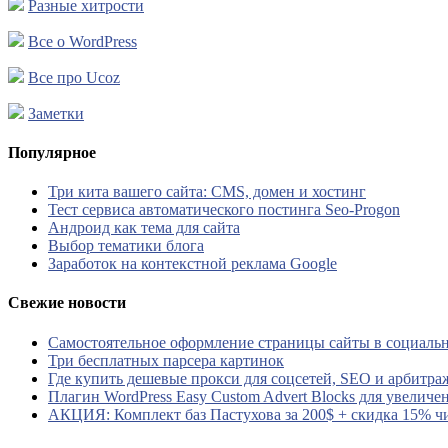
Разные хитрости
Все о WordPress
Все про Ucoz
Заметки
Популярное
Три кита вашего сайта: CMS, домен и хостинг
Тест сервиса автоматического постинга Seo-Progon
Андроид как тема для сайта
Выбор тематики блога
Заработок на контекстной реклама Google
Свежие новости
Самостоятельное оформление страницы сайты в социальн
Три бесплатных парсера картинок
Где купить дешевые прокси для соцсетей, SEO и арбитра
Плагин WordPress Easy Custom Advert Blocks для увеличе
АКЦИЯ: Комплект баз Пастухова за 200$ + скидка 15% ч