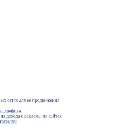
ых сетях для ее продвижения
жа трафика
ния дохода с рекламы на сайтах
итателям