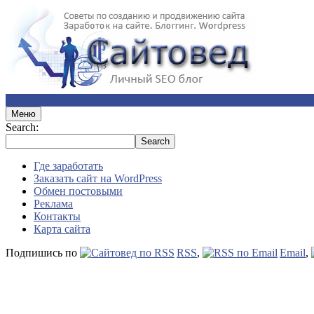
Меню
Search:
Где заработать
Заказать сайт на WordPress
Обмен постовыми
Реклама
Контакты
Карта сайта
Подпишись по
RSS
,
Email
,