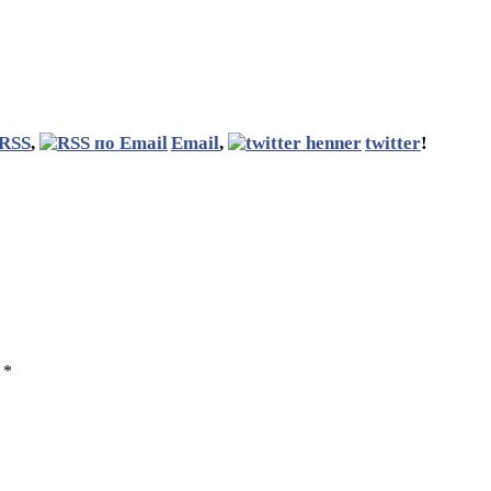
RSS
,
Email
,
twitter
!
ы
*