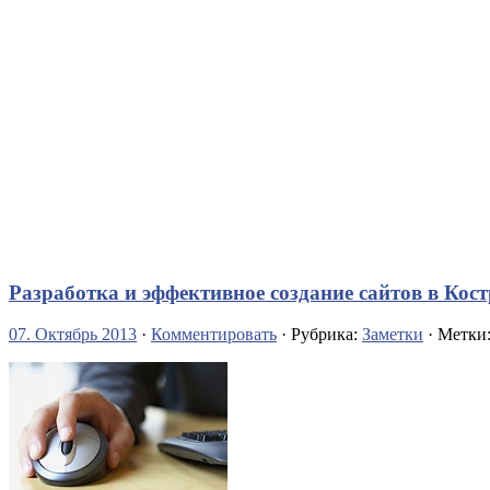
Разработка и эффективное создание сайтов в Кос
07. Октябрь 2013
·
Комментировать
· Рубрика:
Заметки
· Метки