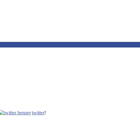
twitter
!