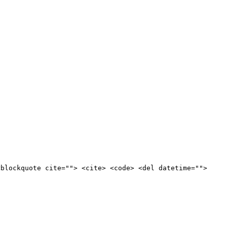
<blockquote cite=""> <cite> <code> <del datetime="">