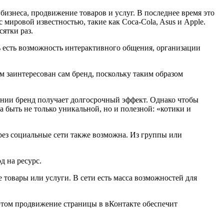
изнеса, продвижение товаров и услуг. В последнее время это
мировой известностью, такие как Coca-Cola, Asus и Apple.
ятки раз.
 есть возможность интерактивного общения, организации
м заинтересован сам бренд, поскольку таким образом
жении бренд получает долгосрочный эффект. Однако чтобы
 быть не только уникальной, но и полезной: «котики и
ерез социальные сети также возможна. Из группы или
д на ресурс.
товары или услуги. В сети есть масса возможностей для
 этом продвижение страницы в вКонтакте обеспечит