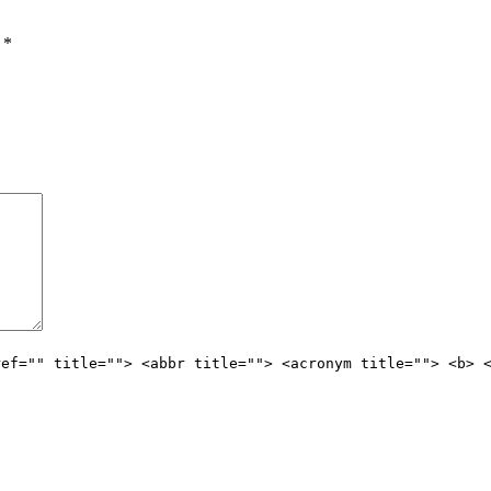
ы
*
ref="" title=""> <abbr title=""> <acronym title=""> <b> 