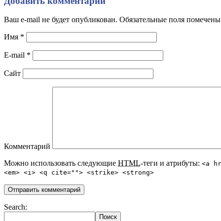
Добавить комментарий
Ваш e-mail не будет опубликован. Обязательные поля помечен
Имя
*
E-mail
*
Сайт
Комментарий
Можно использовать следующие
HTML
-теги и атрибуты:
<a h
<em> <i> <q cite=""> <strike> <strong>
Search: