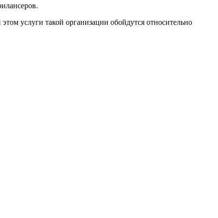
рилансеров.
и этом услуги такой организации обойдутся относительно