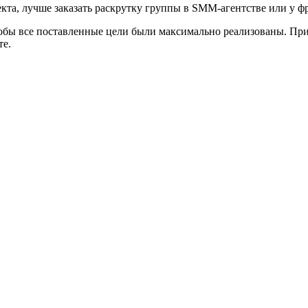
кта, лучше заказать раскрутку группы в SMM-агентстве или у ф
 чтобы все поставленные цели были максимально реализованы. Пр
те.