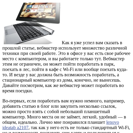
Как я уже успел вам сказать в
прошлой статье, вебмастер использует множество различной
техники при своей работе. Это в офисе у вас есть свое рабочее
место с компьютером, и вы работаете только тут. Вебмастер
этим не ограничен, он может пойти поработать в парк,
поехать в лес, пойти в кафе с Wi-Fi или вообще поехать куда-
то. И везде у вас должна быть возможность поработать, а
стационарный компьютер из дома, конечно, не вынесешь.
Давайте посмотрим, как же вебмастер может поработать во
время поездки.
Во-первых, если поработать вам нужно немного, например,
добавить статью в блог или закупить несколько ссылок,
можно просто взять с собой небольшой планшетный
компьютер. Много места он не займет, легкий, удобный — в
общем, идеально. Лично мне понравился планшет
lenovo
ideatab a2107
, так как у него есть не только стандартный Wi-Fi,
но и возможность поставить сим-карту и подключиться к