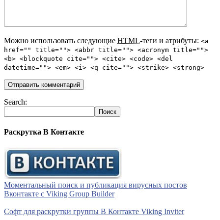
Можно использовать следующие
HTML
-теги и атрибуты:
<a
href="" title=""> <abbr title=""> <acronym title="">
<b> <blockquote cite=""> <cite> <code> <del
datetime=""> <em> <i> <q cite=""> <strike> <strong>
Search:
Раскрутка В Контакте
Моментальный поиск и публикация вирусных постов
Вконтакте с Viking Group Builder
Софт для раскрутки группы В Контакте Viking Inviter