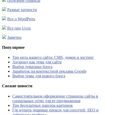
Полезные сервисы
Разные хитрости
Все о WordPress
Все про Ucoz
Заметки
Популярное
Три кита вашего сайта: CMS, домен и хостинг
Андроид как тема для сайта
Выбор тематики блога
Заработок на контекстной реклама Google
Выбор темы для нового блога
Свежие новости
Самостоятельное оформление страницы сайты в
социальных сетях для ее продвижения
Три бесплатных парсера картинок
Где купить дешевые прокси для соцсетей, SEO и
арбитража трафика