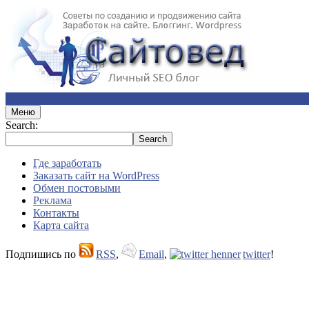
Меню
Search:
Где заработать
Заказать сайт на WordPress
Обмен постовыми
Реклама
Контакты
Карта сайта
Подпишись по
RSS
,
Email
,
twitter
!