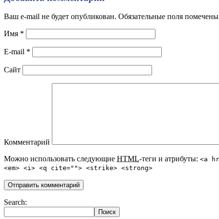
Ваш e-mail не будет опубликован. Обязательные поля помечен
Имя
*
E-mail
*
Сайт
Комментарий
Можно использовать следующие
HTML
-теги и атрибуты:
<a h
<em> <i> <q cite=""> <strike> <strong>
Search: