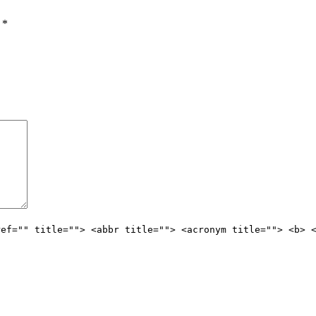
ы
*
ref="" title=""> <abbr title=""> <acronym title=""> <b> 