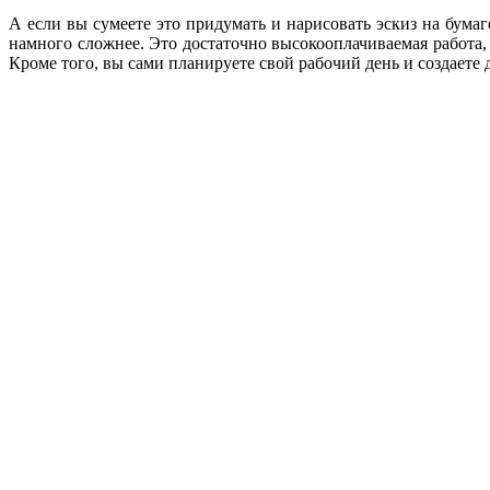
А если вы сумеете это придумать и нарисовать эскиз на бума
намного сложнее. Это достаточно высокооплачиваемая работа, п
Кроме того, вы сами планируете свой рабочий день и создаете ди