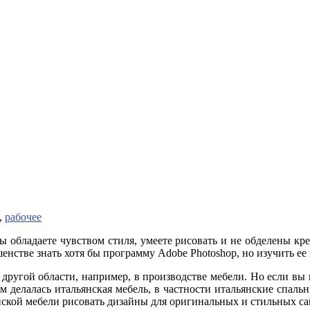
,
рабочее
ы обладаете чувством стиля, умеете рисовать и не обделены кр
енстве знать хотя бы программу Adobe Photoshop, но изучить ее 
 другой области, например, в производстве мебели. Но если вы
м делалась итальянская мебель, в частности итальянские спальн
нской мебели рисовать дизайны для оригинальных и стильных са