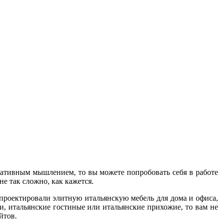
еативным мышлением, то вы можете попробовать себя в работе
не так сложно, как кажется.
 проектировали элитную итальянскую мебель для дома и офиса,
и, итальянские гостиные или итальянские прихожие, то вам не
йтов.