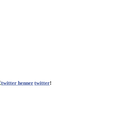
twitter
!