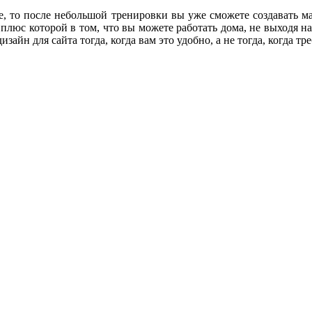
ге, то после небольшой тренировки вы уже сможете создавать ма
люс которой в том, что вы можете работать дома, не выходя на 
зайн для сайта тогда, когда вам это удобно, а не тогда, когда тр