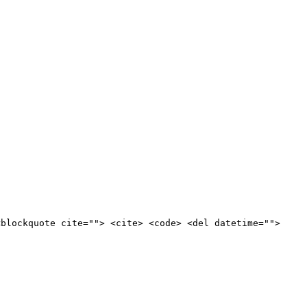
<blockquote cite=""> <cite> <code> <del datetime="">