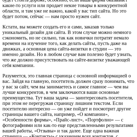
какие-то услуги или продает некие товары в конкурентной
области, и там уже не важно, какой у вас тип сайта. Но это
будет потом, сейчас — нам просто нужен сайт.
Кстати, вы можете создать его и сами, заказав только
уникальный дизайн для сайта. В этом случае можно немного
сэкономить, но не сильно, так как новички потратят немало
времени на изучение того, как делать сайты, пусть даже на
движках, а основная цена сайта-визитки в студии — это
именно дизайн. Но в любом случае вам полезно будет узнать,
что же должно присутствовать на сайте-визитке уважающей
себя компании.
Разумеется, это главная страница с основной информацией о
вас. Зайдя на главную, посетитель должен сразу понимать, что
у вас за сайт, чем вы занимаетесь и самое главное — чем вы
лучше конкурентов, в чем заключаются ваши основные
преимущества. Тут ваша задача — заинтересовать посетителя,
при этом не перегружая страницу лишним текстом. Если
посетителю интересно — он уже пойдет и посмотрит другие
страницы вашего сайта, например, «О компании»,
«Особенности фирмы», «Прайс-лист», «Портфолио» — с
фотографиями или как-то еще представленными результатами
вашей работы, «Отзывы» и так далее. Еще одна важная
страница — «Контакты» с указанием всех контактов, с