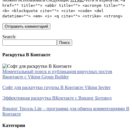
<a
href="" title=""> <abbr title=""> <acronym title="">
<b> <blockquote cite=""> <cite> <code> <del
datetime=""> <em> <i> <q cite=""> <strike> <strong>
Search:
Раскрутка В Контакте
Моментальный поиск и публикация вирусных постов
Вконтакте с Viking Group Builder
Софт для раскрутки группы В Контакте Viking Inviter
Эффективная раскрутка ВКонтакте с Викинг Ботовод
Викинг Тролль Lite – программа для обмена комментариями В
Контакте
Категории