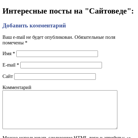
Интересные посты на "Сайтоведе":
Добавить комментарий
Ваш e-mail не будет опубликован. Обязательные поля
помечены
*
Имя
*
E-mail
*
Сайт
Комментарий
Можно использовать следующие
HTML
-теги и атрибуты: