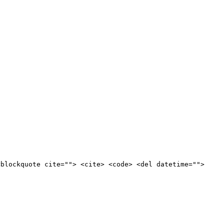
<blockquote cite=""> <cite> <code> <del datetime="">