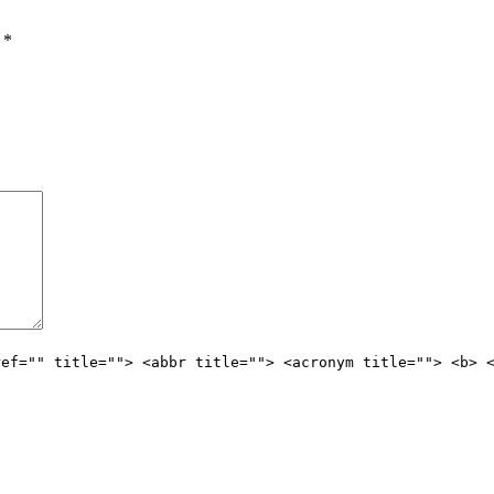
ы
*
ref="" title=""> <abbr title=""> <acronym title=""> <b> 