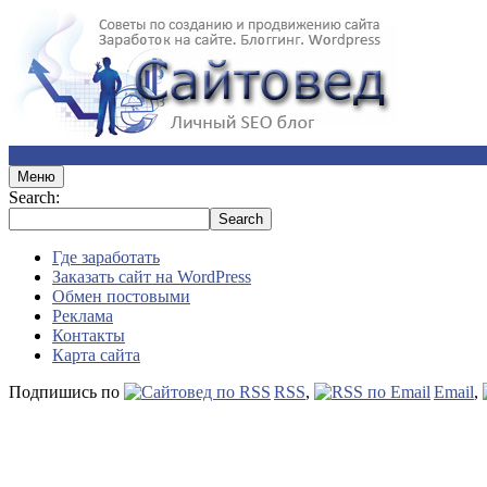
Меню
Search:
Где заработать
Заказать сайт на WordPress
Обмен постовыми
Реклама
Контакты
Карта сайта
Подпишись по
RSS
,
Email
,