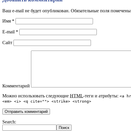
Ваш e-mail не будет опубликован. Обязательные поля помечен
Имя
*
E-mail
*
Сайт
Комментарий
Можно использовать следующие
HTML
-теги и атрибуты:
<a h
<em> <i> <q cite=""> <strike> <strong>
Search: