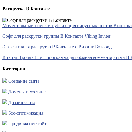
Раскрутка В Контакте
Моментальный поиск и публикация вирусных постов Вконтакте 
Софт для раскрутки группы В Контакте Viking Inviter
Эффективная раскрутка ВКонтакте с Викинг Ботовод
Викинг Тролль Lite – программа для обмена комментариями В 
Категории
Создание сайта
Домены и хостинг
Дизайн сайта
Seo-оптимизация
Продвижение сайта