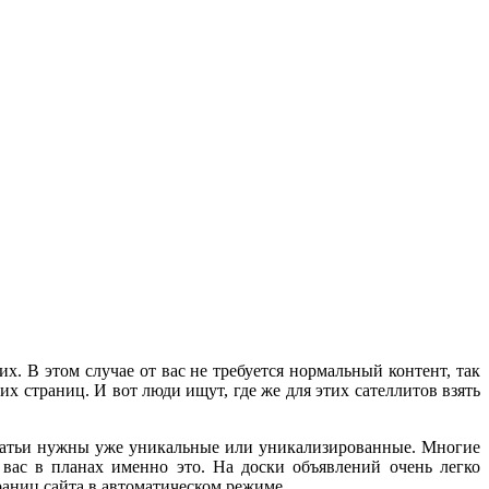
х. В этом случае от вас не требуется нормальный контент, так
х страниц. И вот люди ищут, где же для этих сателлитов взять
 статьи нужны уже уникальные или уникализированные. Многие
 вас в планах именно это. На доски объявлений очень легко
раниц сайта в автоматическом режиме.