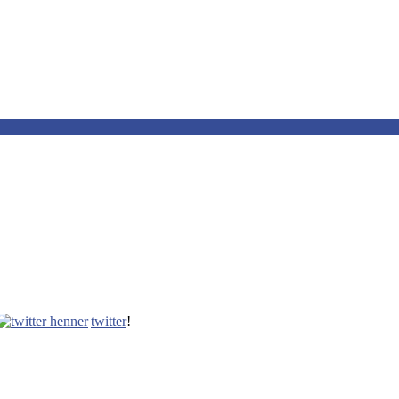
twitter
!