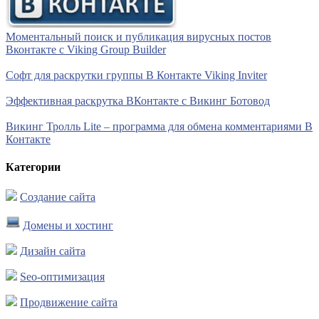
Моментальный поиск и публикация вирусных постов
Вконтакте с Viking Group Builder
Софт для раскрутки группы В Контакте Viking Inviter
Эффективная раскрутка ВКонтакте с Викинг Ботовод
Викинг Тролль Lite – программа для обмена комментариями В
Контакте
Категории
Создание сайта
Домены и хостинг
Дизайн сайта
Seo-оптимизация
Продвижение сайта