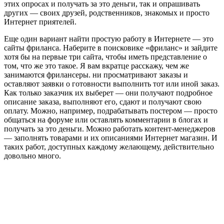
этих опросах и получать за это деньги, так и опрашивать
других — своих друзей, родственников, знакомых и просто
Интернет приятелей.
Еще один вариант найти простую работу в Интернете — это
сайты фриланса. Наберите в поисковике «фриланс» и зайдите
хотя бы на первые три сайта, чтобы иметь представление о
том, что же это такое. Я вам вкратце расскажу, чем же
занимаются фрилансеры. ни просматривают заказы и
оставляют заявки о готовности выполнить тот или иной заказ.
Как только заказчик их выберет — они получают подробное
описание заказа, выполняют его, сдают и получают свою
оплату. Можно, например, подрабатывать постером — просто
общаться на форуме или оставлять комментарии в блогах и
получать за это деньги. Можно работать контент-менеджеров
— заполнять товарами и их описаниями Интернет магазин. И
таких работ, доступных каждому желающему, действительно
довольно много.