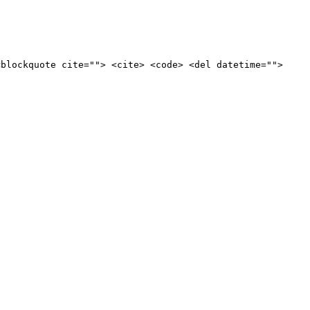
<blockquote cite=""> <cite> <code> <del datetime="">