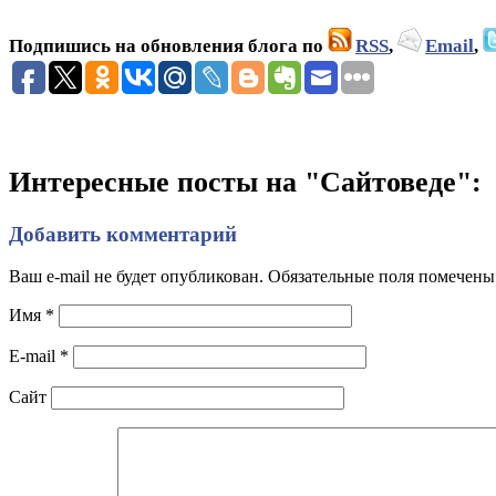
Подпишись на обновления блога по
RSS
,
Email
,
Интересные посты на "Сайтоведе":
Добавить комментарий
Ваш e-mail не будет опубликован. Обязательные поля помечен
Имя
*
E-mail
*
Сайт