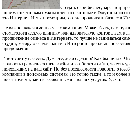
Создать свой бизнес, зарегистрир
понимаете, что вам нужны клиенты, которые и будут приносит
это Интернет. И мы посмотрим, как же продвигать бизнес в Инт
Не важно, какая именно у вас компания. Может быть, вам нуж
стоматологическую клинику или адвокатскую контору, вам в л
продвижение бизнеса в Интернете, то лучше не заниматься самод
студии, которую сейчас найти в Интернете проблемы не состав
продвижение.
И вот сайт у вас есть. Думаете, дело сделано? Как бы не так. 
важность грамотного интерфейса и юзабилити сайта, то есть у
приходящих на ваш сайт. Но без посещаемости говорить о юзаб
компании в поисковых системах. Но точно также, а то и более
посетителями, заинтересованными в ваших услугах. Удачи!