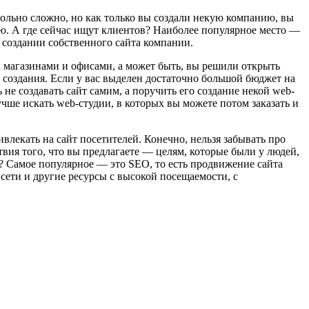
вольно сложно, но как только вы создали некую компанию, вы
ию. А где сейчас ищут клиентов? Наиболее популярное место —
о создании собственного сайта компании.
 магазинами и офисами, а может быть, вы решили открыть
 создания. Если у вас выделен достаточно большой бюджет на
 не создавать сайт самим, а поручить его создание некой web-
учше искать web-студии, в которых вы можете потом заказать и
ивлекать на сайт посетителей. Конечно, нельзя забывать про
твия того, что вы предлагаете — целям, которые были у людей,
т? Самое популярное — это SEO, то есть продвижение сайта
сети и другие ресурсы с высокой посещаемости, с