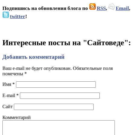
Подпишись на обновления блога по
RSS
,
Email
,
twitter
!
Интересные посты на "Сайтоведе":
Добавить комментарий
Ваш e-mail не будет опубликован. Обязательные поля
помечены
*
Имя
*
E-mail
*
Сайт
Комментарий