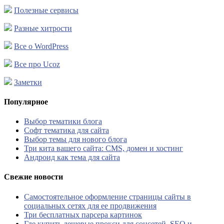
Полезные сервисы
Разные хитрости
Все о WordPress
Все про Ucoz
Заметки
Популярное
Выбор тематики блога
Софт тематика для сайта
Выбор темы для нового блога
Три кита вашего сайта: CMS, домен и хостинг
Андроид как тема для сайта
Свежие новости
Самостоятельное оформление страницы сайты в
социальных сетях для ее продвижения
Три бесплатных парсера картинок
Где купить дешевые прокси для соцсетей, SEO и