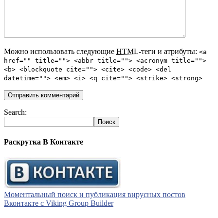
Можно использовать следующие
HTML
-теги и атрибуты:
<a
href="" title=""> <abbr title=""> <acronym title="">
<b> <blockquote cite=""> <cite> <code> <del
datetime=""> <em> <i> <q cite=""> <strike> <strong>
Search:
Раскрутка В Контакте
Моментальный поиск и публикация вирусных постов
Вконтакте с Viking Group Builder