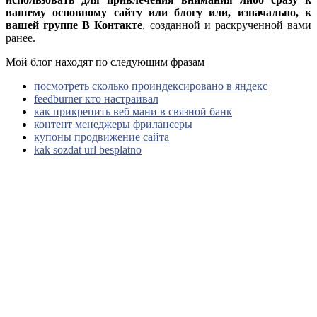
вашему основному сайту или блогу или, изначально, к
вашей группе В Контакте
, созданной и раскрученной вами
ранее.
Мой блог находят по следующим фразам
посмотреть сколько проиндексировано в яндекс
feedburner кто настраивал
как прикрепить веб мани в связной банк
контент менеджеры фрилансеры
купоны продвижение сайта
kak sozdat url besplatno