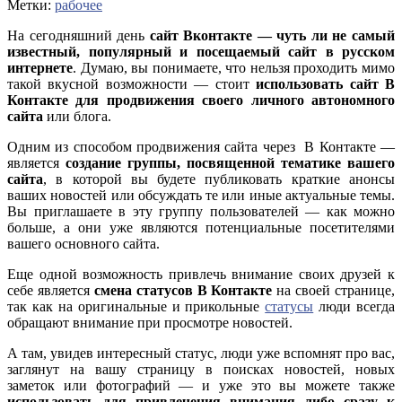
Метки:
рабочее
На сегодняшний день
сайт Вконтакте — чуть ли не самый
известный, популярный и посещаемый сайт в русском
интернете
. Думаю, вы понимаете, что нельзя проходить мимо
такой вкусной возможности — стоит
использовать сайт В
Контакте для продвижения своего личного автономного
сайта
или блога.
Одним из способом продвижения сайта через В Контакте —
является
создание группы, посвященной тематике вашего
сайта
, в которой вы будете публиковать краткие анонсы
ваших новостей или обсуждать те или иные актуальные темы.
Вы приглашаете в эту группу пользователей — как можно
больше, а они уже являются потенциальные посетителями
вашего основного сайта.
Еще одной возможность привлечь внимание своих друзей к
себе является
смена статусов В Контакте
на своей странице,
так как на оригинальные и прикольные
статусы
люди всегда
обращают внимание при просмотре новостей.
А там, увидев интересный статус, люди уже вспомнят про вас,
заглянут на вашу страницу в поисках новостей, новых
заметок или фотографий — и уже это вы можете также
использовать для привлечения внимания либо сразу к