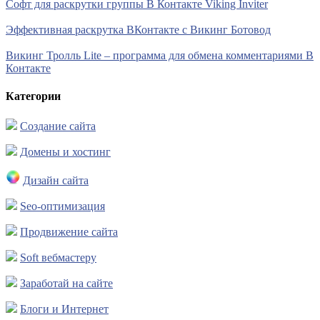
Софт для раскрутки группы В Контакте Viking Inviter
Эффективная раскрутка ВКонтакте с Викинг Ботовод
Викинг Тролль Lite – программа для обмена комментариями В
Контакте
Категории
Создание сайта
Домены и хостинг
Дизайн сайта
Seo-оптимизация
Продвижение сайта
Soft вебмастеру
Заработай на сайте
Блоги и Интернет