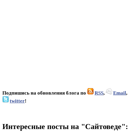
Подпишись на обновления блога по
RSS
,
Email
,
twitter
!
Интересные посты на "Сайтоведе":