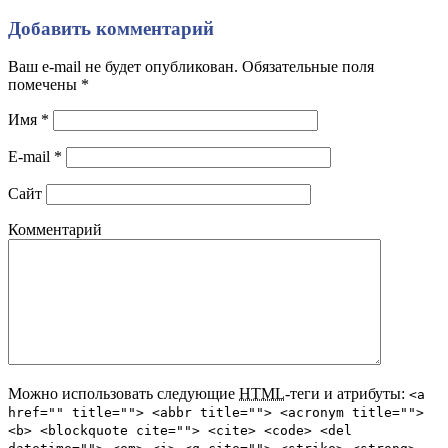
Добавить комментарий
Ваш e-mail не будет опубликован. Обязательные поля
помечены
*
Имя
*
E-mail
*
Сайт
Комментарий
Можно использовать следующие
HTML
-теги и атрибуты:
<a
href="" title=""> <abbr title=""> <acronym title="">
<b> <blockquote cite=""> <cite> <code> <del