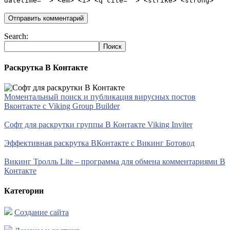
datetime=""> <em> <i> <q cite=""> <strike> <strong>
Search:
Раскрутка В Контакте
Моментальный поиск и публикация вирусных постов
Вконтакте с Viking Group Builder
Софт для раскрутки группы В Контакте Viking Inviter
Эффективная раскрутка ВКонтакте с Викинг Ботовод
Викинг Тролль Lite – программа для обмена комментариями В
Контакте
Категории
Создание сайта