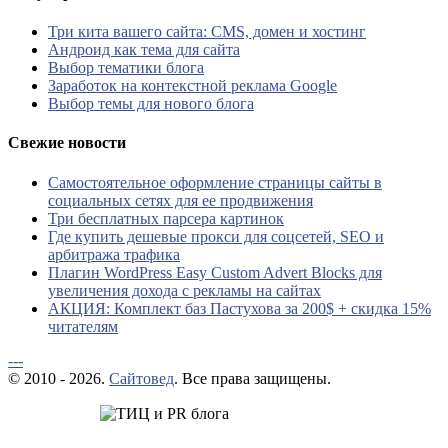
Три кита вашего сайта: CMS, домен и хостинг
Андроид как тема для сайта
Выбор тематики блога
Заработок на контекстной реклама Google
Выбор темы для нового блога
Свежие новости
Самостоятельное оформление страницы сайты в
социальных сетях для ее продвижения
Три бесплатных парсера картинок
Где купить дешевые прокси для соцсетей, SEO и
арбитража трафика
Плагин WordPress Easy Custom Advert Blocks для
увеличения дохода с рекламы на сайтах
АКЦИЯ: Комплект баз Пастухова за 200$ + скидка 15%
читателям
---
© 2010 - 2026.
Сайтовед
. Все права защищены.