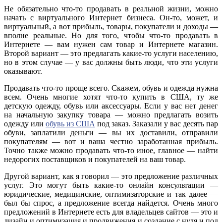
Не обязательно что-то продавать в реальной жизни, можно
начать с виртуального Интернет бизнеса. Он-то, может, и
виртуальный, а вот прибыль, товары, покупатели и доходы —
вполне реальные. Но для того, чтобы что-то продавать в
Интернете — вам нужен сам товар и Интернете магазин.
Второй вариант — это предлагать какие-то услуги населению,
но в этом случае — у вас должны быть люди, что эти услуги
оказывают.
Продавать что-то проще всего. Скажем, обувь и одежда нужна
всем. Очень многие хотят что-то купить в США, ту же
детскую одежду, обувь или аксессуары. Если у вас нет денег
на начальную закупку товара — можно предлагать возить
одежду или
обувь из США
под заказ. Заказали у вас десять пар
обуви, заплатили деньги — вы их доставили, отправили
покупателям — вот и ваша честно заработанная прибыль.
Точно также можно продавать что-то иное, главное — найти
недорогих поставщиков и покупателей на ваш товар.
Другой вариант, как я говорил — это предложение различных
услуг. Это могут быть какие-то онлайн консультации —
юридические, медицинские, оптимизаторские и так далее —
был бы спрос, а предложение всегда найдется. Очень много
предложений в Интернете есть для владельцев сайтов — это и
дизайн и оптимизация и продвижения и создание с нуля и под