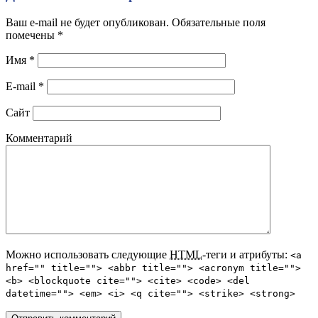
Ваш e-mail не будет опубликован. Обязательные поля
помечены
*
Имя
*
E-mail
*
Сайт
Комментарий
Можно использовать следующие
HTML
-теги и атрибуты:
<a
href="" title=""> <abbr title=""> <acronym title="">
<b> <blockquote cite=""> <cite> <code> <del
datetime=""> <em> <i> <q cite=""> <strike> <strong>