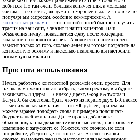
заказывают поисковое продвижение сайтов, чтобы этого
добиться. Но там очень большая конкуренция, а молодым
сайтам — не стоит даже думать о хорошей выдаче в поиске по
популярным запросам, особенно коммерческим. А
контекстная реклама
— это простой способ быстро получить
трафик на ваш сайт, а значит и найти клиентов. Ваш
объявления начнут показываться сразу после модерации
компании и пополнения счета. А количество посетителей
зависит только от того, сколько денег вы готовы потратить на
контекстную рекламу и насколько правильно вы настроили
рекламную компанию.
Простота использования
Начать работать с контекстной рекламой очень просто. Для
начала вам нужно только выбрать, какую рекламу вы будете
заказывать. Лидеры — Яндекс Директ, Google Adwords и
Бегун. Я бы советовал брать что-то из первых двух. В Яндексе
— минимальная компания — это 300 рублей, причем вы
можете заранее подобрать слова и примерно подсчитать
бюджет вашей компании. Далее просто добавляете
объявления, к ним добавляете ключевые слова, настраиваете
компанию и запускаете ее. Кажется, что сложно, но если
попробуете, убедитесь, что это не так. А если все-таки
сложно, вы можете заказать настройку для вас рекламной