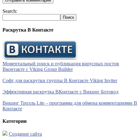
Search:
Раскрутка В Контакте
Моментальный поиск и публикация вирусных постов
Вконтакте с Viking Group Builder
Софт для раскрутки группы В Контакте Viking Inviter
Эффективная раскрутка ВКонтакте с Викинг Ботовод
Викинг Тролль Lite – программа для обмена комментариями В
Контакте
Категории
Создание сайта