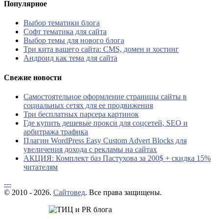
Популярное
Выбор тематики блога
Софт тематика для сайта
Выбор темы для нового блога
Три кита вашего сайта: CMS, домен и хостинг
Андроид как тема для сайта
Свежие новости
Самостоятельное оформление страницы сайты в
социальных сетях для ее продвижения
Три бесплатных парсера картинок
Где купить дешевые прокси для соцсетей, SEO и
арбитража трафика
Плагин WordPress Easy Custom Advert Blocks для
увеличения дохода с рекламы на сайтах
АКЦИЯ: Комплект баз Пастухова за 200$ + скидка 15%
читателям
---
© 2010 - 2026.
Сайтовед
. Все права защищены.