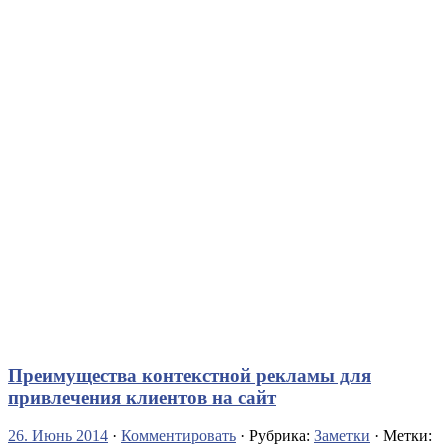
Преимущества контекстной рекламы для
привлечения клиентов на сайт
26. Июнь 2014
·
Комментировать
· Рубрика:
Заметки
· Метки: