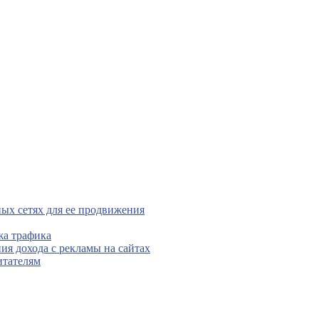
ых сетях для ее продвижения
жа трафика
ния дохода с рекламы на сайтах
итателям