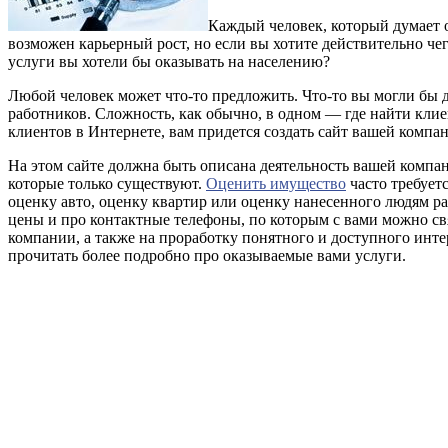
Каждый человек, который думает о
возможен карьерный рост, но если вы хотите действительно че
услуги вы хотели бы оказывать на населению?
Любой человек может что-то предложить. Что-то вы могли бы де
работников. Сложность, как обычно, в одном — где найти клие
клиентов в Интернете, вам придется создать сайт вашей компан
На этом сайте должна быть описана деятельность вашей компа
которые только существуют.
Оценить имущество
часто требует
оценку авто, оценку квартир или оценку нанесенного людям ра
цены и про контактные телефоны, по которым с вами можно свя
компании, а также на проработку понятного и доступного интер
прочитать более подробно про оказываемые вами услуги.