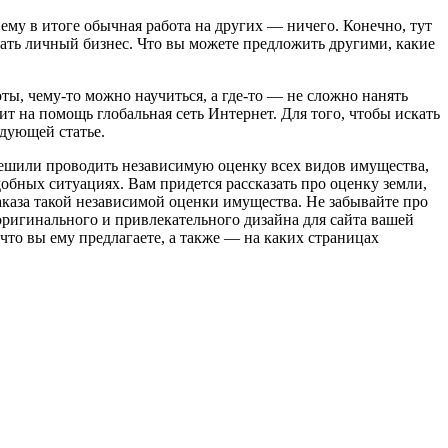
ему в итоге обычная работа на других — ничего. Конечно, тут
чать личный бизнес. Что вы можете предложить другими, какие
оты, чему-то можно научиться, а где-то — не сложно нанять
т на помощь глобальная сеть Интернет. Для того, чтобы искать
едующей статье.
 решили проводить независимую оценку всех видов имущества,
добных ситуациях. Вам придется рассказать про оценку земли,
аказа такой независимой оценки имущества. Не забывайте про
оригинального и привлекательного дизайна для сайта вашей
 что вы ему предлагаете, а также — на каких страницах