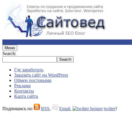
Меню
Search:
Где заработать
Заказать сайт на WordPress
Обмен постовыми
Реклама
Контакты
Карта сайта
Подпишись по
RSS
,
Email
,
twitter
!