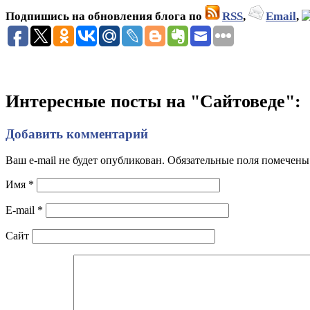
Подпишись на обновления блога по
RSS
,
Email
,
Интересные посты на "Сайтоведе":
Добавить комментарий
Ваш e-mail не будет опубликован. Обязательные поля помечен
Имя
*
E-mail
*
Сайт