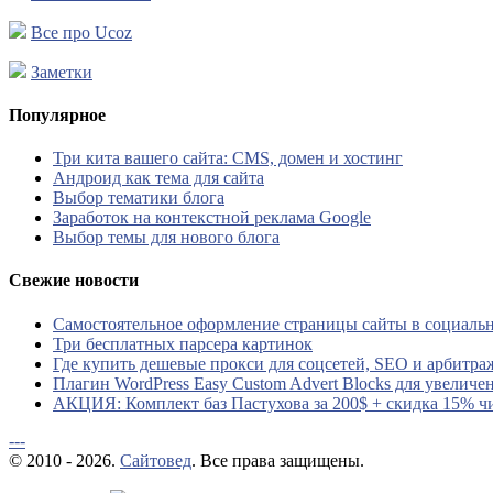
Все про Ucoz
Заметки
Популярное
Три кита вашего сайта: CMS, домен и хостинг
Андроид как тема для сайта
Выбор тематики блога
Заработок на контекстной реклама Google
Выбор темы для нового блога
Свежие новости
Самостоятельное оформление страницы сайты в социальн
Три бесплатных парсера картинок
Где купить дешевые прокси для соцсетей, SEO и арбитра
Плагин WordPress Easy Custom Advert Blocks для увеличе
АКЦИЯ: Комплект баз Пастухова за 200$ + скидка 15% ч
---
© 2010 - 2026.
Сайтовед
. Все права защищены.