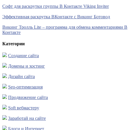
Софт для раскрутки группы В Контакте Viking Inviter
Эффективная раскрутка ВКонтакте с Викинг Ботовод
Викинг Тролль Lite – программа для обмена комментариями В
Контакте
Категории
Создание сайта
Домены и хостинг
Дизайн сайта
Seo-оптимизация
Продвижение сайта
Soft вебмастеру
Заработай на сайте
Блоги и Интернет