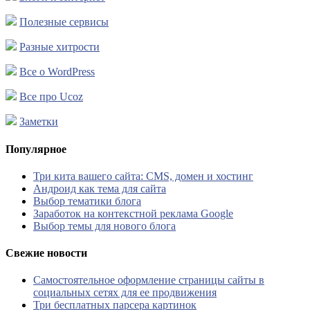
Полезные сервисы
Разные хитрости
Все о WordPress
Все про Ucoz
Заметки
Популярное
Три кита вашего сайта: CMS, домен и хостинг
Андроид как тема для сайта
Выбор тематики блога
Заработок на контекстной реклама Google
Выбор темы для нового блога
Свежие новости
Самостоятельное оформление страницы сайты в
социальных сетях для ее продвижения
Три бесплатных парсера картинок