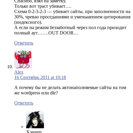
Спасибо, взял на заметку.
Только вот траст убивает….
Схема 0-2-3-2-3 — убивает сайты, при заполненности на
30%, чревао проседаниями и уменьшением цитирования
(индексного).
А если на режим беззаботный через пол года приходит
полный аут…….OUT DOOR…
Ответить
Alex
16 Сентябрь 2011 at 10:18
А почему бы не делать автонаполняемые сайты на том
же wordpress или dle?
Ответить
Хэннер