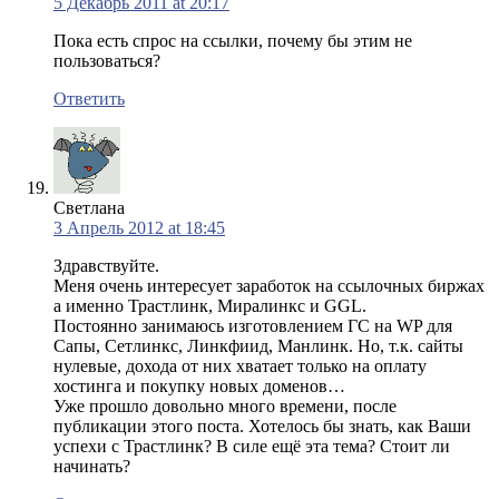
5 Декабрь 2011 at 20:17
Пока есть спрос на ссылки, почему бы этим не
пользоваться?
Ответить
Светлана
3 Апрель 2012 at 18:45
Здравствуйте.
Меня очень интересует заработок на ссылочных биржах
а именно Трастлинк, Миралинкс и GGL.
Постоянно занимаюсь изготовлением ГС на WP для
Сапы, Сетлинкс, Линкфиид, Манлинк. Но, т.к. сайты
нулевые, дохода от них хватает только на оплату
хостинга и покупку новых доменов…
Уже прошло довольно много времени, после
публикации этого поста. Хотелось бы знать, как Ваши
успехи с Трастлинк? В силе ещё эта тема? Стоит ли
начинать?