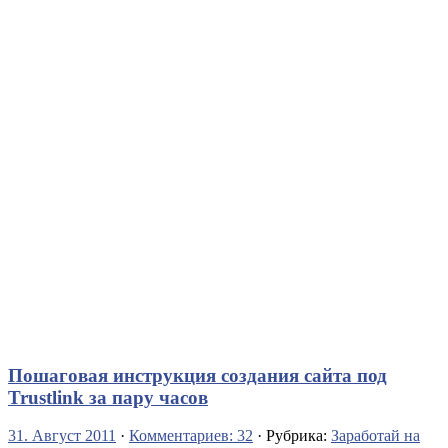
Пошаговая инструкция создания сайта под
Trustlink за пару часов
31. Август 2011
·
Комментариев: 32
· Рубрика:
Заработай на