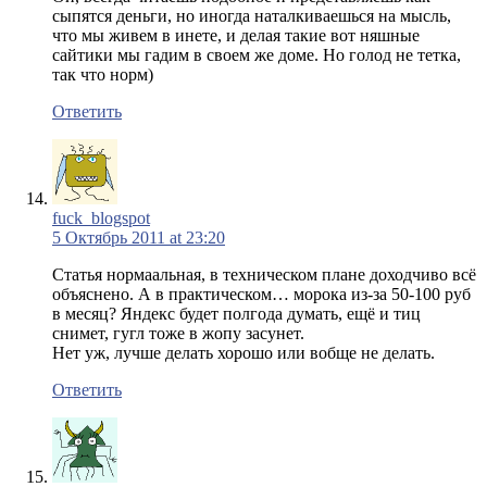
сыпятся деньги, но иногда наталкиваешься на мысль,
что мы живем в инете, и делая такие вот няшные
сайтики мы гадим в своем же доме. Но голод не тетка,
так что норм)
Ответить
fuck_blogspot
5 Октябрь 2011 at 23:20
Статья нормаальная, в техническом плане доходчиво всё
объяснено. А в практическом… морока из-за 50-100 руб
в месяц? Яндекс будет полгода думать, ещё и тиц
снимет, гугл тоже в жопу засунет.
Нет уж, лучше делать хорошо или вобще не делать.
Ответить