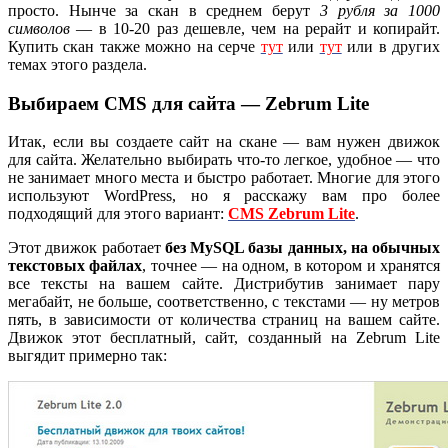
просто. Нынче за скан в среднем берут
3 рубля за 1000
символов
— в 10-20 раз дешевле, чем на рерайт и копирайт.
Купить скан также можно на серче
тут
или
тут
или в других
темах этого раздела.
Выбираем CMS для сайта — Zebrum Lite
Итак, если вы создаете сайт на скане — вам нужен движок
для сайта. Желательно выбирать что-то легкое, удобное — что
не занимает много места и быстро работает. Многие для этого
используют WordPress, но я расскажу вам про более
подходящий для этого вариант:
CMS Zebrum Lite
.
Этот движок работает
без MySQL базы данных, на обычных
текстовых файлах
, точнее — на одном, в котором и хранятся
все тексты на вашем сайте. Дистрибутив занимает пару
мегабайт, не больше, соответственно, с текстами — ну метров
пять, в зависимости от количества страниц на вашем сайте.
Движок этот бесплатный, сайт, созданный на Zebrum Lite
выгядит примерно так: