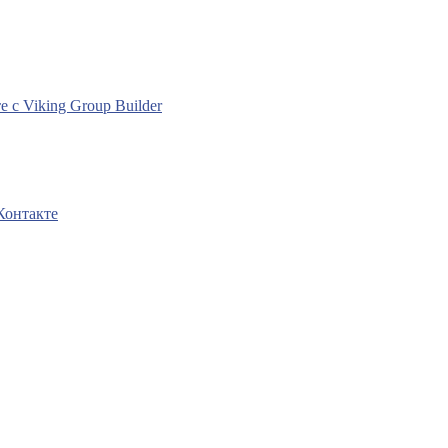
с Viking Group Builder
Контакте