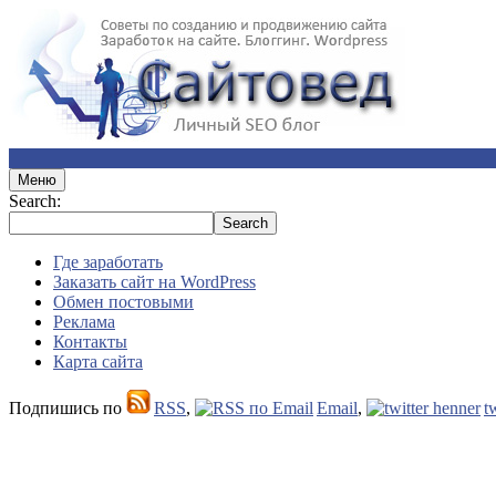
Меню
Search:
Где заработать
Заказать сайт на WordPress
Обмен постовыми
Реклама
Контакты
Карта сайта
Подпишись по
RSS
,
Email
,
t