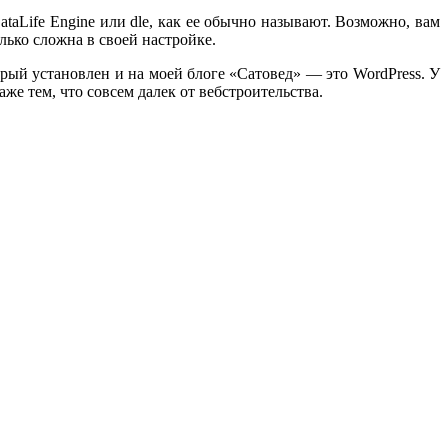
aLife Engine или dle, как ее обычно называют. Возможно, вам
лько сложна в своей настройке.
орый установлен и на моей блоге «Сатовед» — это WordPress. У
е тем, что совсем далек от вебстроительства.