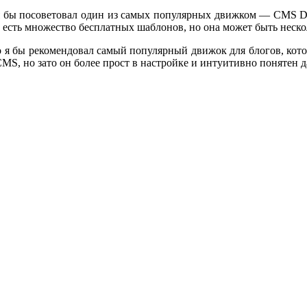
я бы посоветовал один из самых популярных движком — CMS Dat
е есть множество бесплатных шаблонов, но она может быть неско
то я бы рекомендовал самый популярный движок для блогов, кот
 но зато он более прост в настройке и интуитивно понятен даж