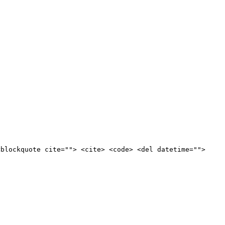
<blockquote cite=""> <cite> <code> <del datetime="">