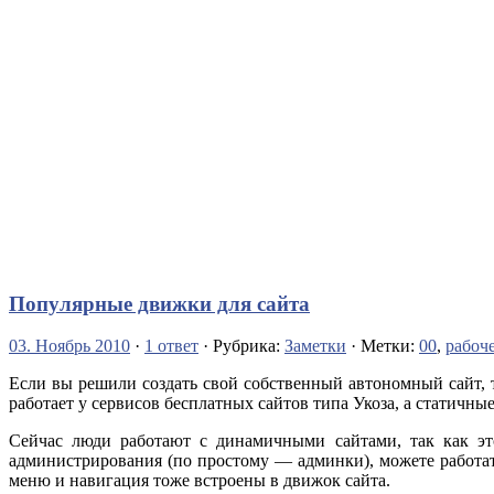
Популярные движки для сайта
03. Ноябрь 2010
·
1 ответ
· Рубрика:
Заметки
· Метки:
00
,
рабоч
Если вы решили создать свой собственный автономный сайт, т
работает у сервисов бесплатных сайтов типа Укоза, а статичны
Сейчас люди работают с динамичными сайтами, так как эт
администрирования (по простому — админки), можете работать
меню и навигация тоже встроены в движок сайта.