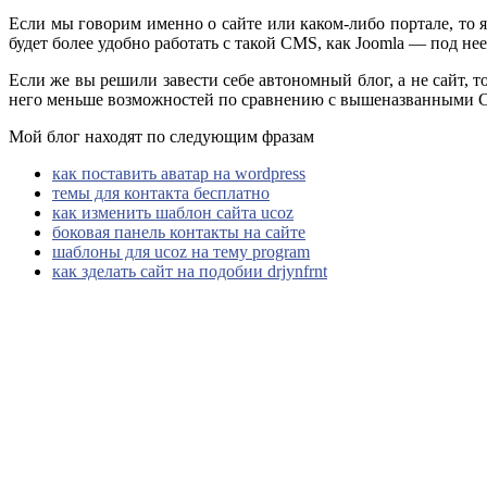
Если мы говорим именно о сайте или каком-либо портале, то 
будет более удобно работать с такой CMS, как Joomla — под не
Если же вы решили завести себе автономный блог, а не сайт, 
него меньше возможностей по сравнению с вышеназванными CMS,
Мой блог находят по следующим фразам
как поставить аватар на wordpress
темы для контакта бесплатно
как изменить шаблон сайта ucoz
боковая панель контакты на сайте
шаблоны для ucoz на тему program
как зделать сайт на подобии drjynfrnt