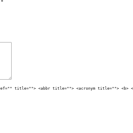
ы
*
ref="" title=""> <abbr title=""> <acronym title=""> <b> 