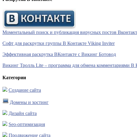
Моментальный поиск и публикация вирусных постов Вконтакте 
Софт для раскрутки группы В Контакте Viking Inviter
Эффективная раскрутка ВКонтакте с Викинг Ботовод
Викинг Тролль Lite – программа для обмена комментариями В 
Категории
Создание сайта
Домены и хостинг
Дизайн сайта
Seo-оптимизация
Продвижение сайта