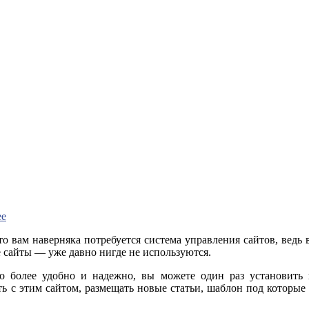
ее
о вам наверняка потребуется система управления сайтов, ведь в
е сайты — уже давно нигде не используются.
о более удобно и надежно, вы можете один раз установить 
 с этим сайтом, размещать новые статьи, шаблон под которые 