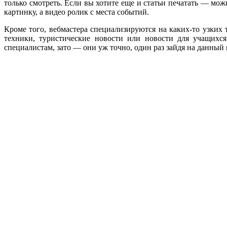
только смотреть. Если вы хотите еще и статьи печатать — мож
картинку, а видео ролик с места событий.
Кроме того, вебмастера специализируются на каких-то узки
техники, туристические новости или новости для учащих
специалистам, зато — они уж точно, один раз зайдя на данны