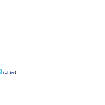
twitter
!