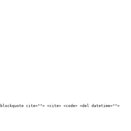
<blockquote cite=""> <cite> <code> <del datetime="">