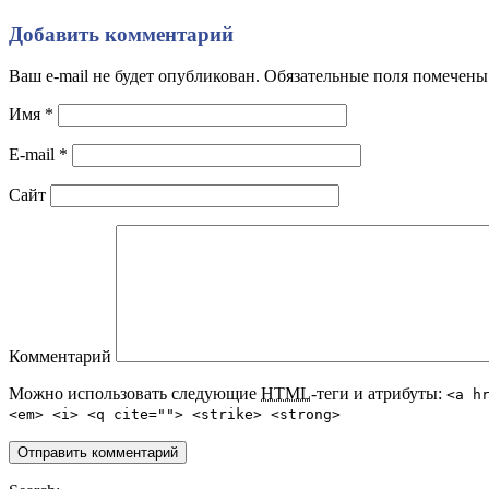
Добавить комментарий
Ваш e-mail не будет опубликован. Обязательные поля помечен
Имя
*
E-mail
*
Сайт
Комментарий
Можно использовать следующие
HTML
-теги и атрибуты:
<a h
<em> <i> <q cite=""> <strike> <strong>