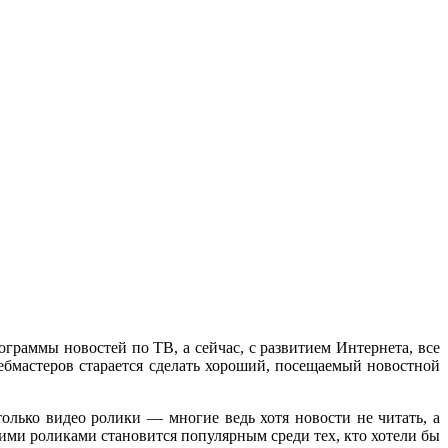
граммы новостей по ТВ, а сейчас, с развитием Интернета, все
ебмастеров старается сделать хороший, посещаемый новостной
только видео ролики — многие ведь хотя новости не читать, а
кими роликами становится популярным среди тех, кто хотели бы