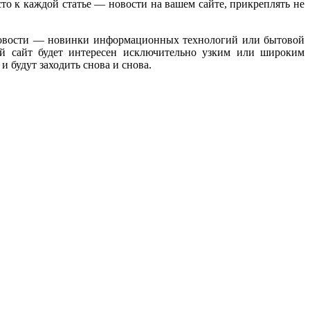
сто к каждой статье — новости на вашем сайте, прикреплять не
, новости — новинки информационных технологий или бытовой
й сайт будет интересен исключительно узким или широким
 будут заходить снова и снова.