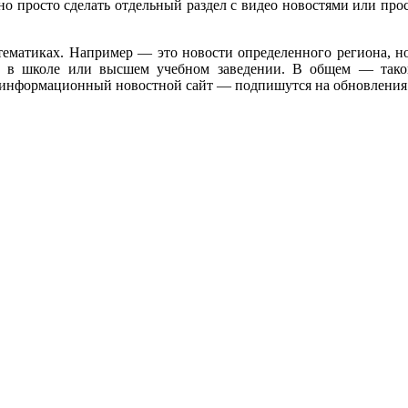
но просто сделать отдельный раздел с видео новостями или про
х тематиках. Например — это новости определенного региона
ся в школе или высшем учебном заведении. В общем — тако
й информационный новостной сайт — подпишутся на обновления и