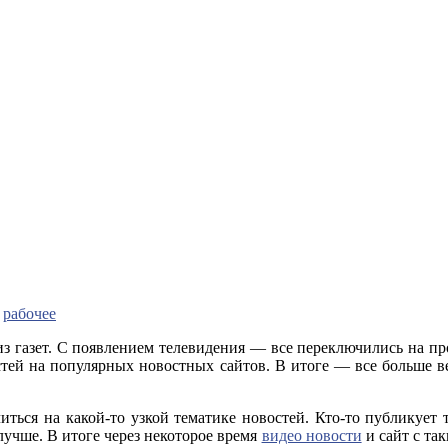
:
рабочее
из газет. С появлением телевидения — все переключились на про
тей на популярных новостных сайтов. В итоге — все больше в
иться на какой-то узкой тематике новостей. Кто-то публикует 
чше. В итоге через некоторое время
видео новости
и сайт с та