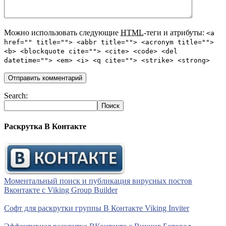
Можно использовать следующие
HTML
-теги и атрибуты:
<a
href="" title=""> <abbr title=""> <acronym title="">
<b> <blockquote cite=""> <cite> <code> <del
datetime=""> <em> <i> <q cite=""> <strike> <strong>
Search:
Раскрутка В Контакте
Моментальный поиск и публикация вирусных постов
Вконтакте с Viking Group Builder
Софт для раскрутки группы В Контакте Viking Inviter