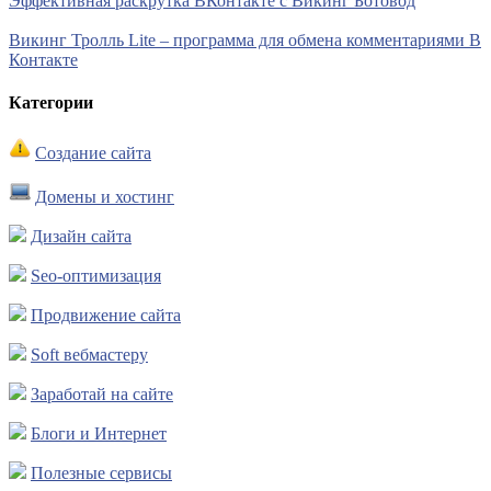
Эффективная раскрутка ВКонтакте с Викинг Ботовод
Викинг Тролль Lite – программа для обмена комментариями В
Контакте
Категории
Создание сайта
Домены и хостинг
Дизайн сайта
Seo-оптимизация
Продвижение сайта
Soft вебмастеру
Заработай на сайте
Блоги и Интернет
Полезные сервисы