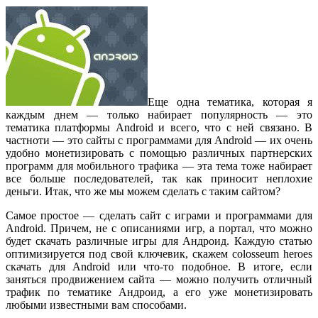
Еще одна тематика, которая я
каждым днем — только набирает популярность — это
тематика платформы Android и всего, что с ней связано. В
частноти — это сайты с программами для Android — их очень
удобно монетизировать с помощью различных партнерских
программ для мобильного трафика — эта тема тоже набирает
все больше последователей, так как приносит неплохие
деньги. Итак, что же мы можем сделать с таким сайтом?
Самое простое — сделать сайт с играми и программами для
Android. Причем, не с описаниями игр, а портал, что можно
будет скачать различные игры для Андроид. Каждую статью
оптимизируется под свой ключевик, скажем colosseum heroes
скачать для Android или что-то подобное. В итоге, если
заняться продвижением сайта — можно получить отличный
трафик по тематике Андроид, а его уже монетизировать
любыми известными вам способами.