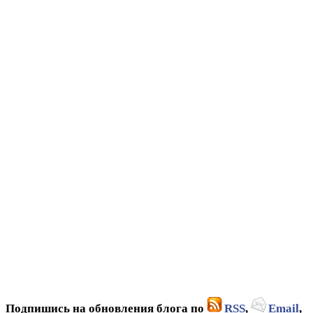
Подпишись на обновления блога по
RSS
,
Email
,