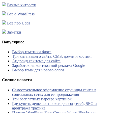
Разные хитрости
Все о WordPress
Все про Ucoz
Заметки
Популярное
Выбор тематики блога
Три кита вашего сайта: CMS, домен и хостинг
Андроид как тема для сайта
Заработок на контекстной реклама Google
Выбор темы для нового блога
Свежие новости
Самостоятельное оформление страницы сайты в
социальных сетях для ее продвижения
Три бесплатных парсера картинок
Где купить дешевые прокси для соцсетей, SEO и
арбитража трафика
Плагин WordPress Easy Custom Advert Blocks для