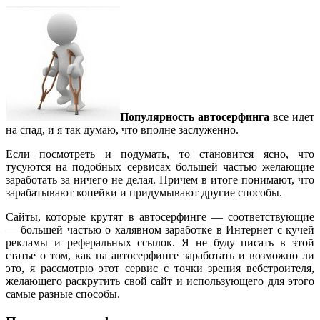
Популярность автосерфинга
все идет
на спад, и я так думаю, что вполне заслуженно.
Если посмотреть и подумать, то становится ясно, что
тусуются на подобных сервисах большей частью желающие
заработать за ничего не делая. Причем в итоге понимают, что
зарабатывают копейки и придумывают другие способы.
Сайты, которые крутят в автосерфинге — соответствующие
— большей частью о халявном заработке в Интернет с кучей
рекламы и реферальных ссылок. Я не буду писать в этой
статье о том, как на автосерфинге заработать и возможно ли
это, я рассмотрю этот сервис с точки зрения вебстроителя,
желающего раскрутить свой сайт и использующего для этого
самые разные способы.