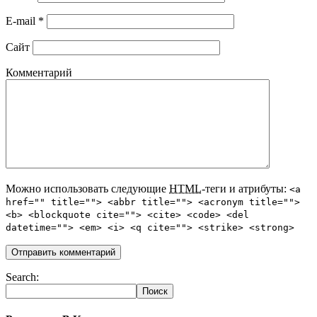
E-mail
*
Сайт
Комментарий
Можно использовать следующие
HTML
-теги и атрибуты:
<a
href="" title=""> <abbr title=""> <acronym title="">
<b> <blockquote cite=""> <cite> <code> <del
datetime=""> <em> <i> <q cite=""> <strike> <strong>
Search: