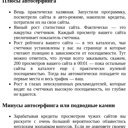
Плюсы автосерфинга
Вещь практически халявная. Запустили программку,
посмотрели сайты в авто-режиме, накопили кредиты,
потратили их на свои сайты.
Явный рост статистики сайта. Фактически — это
накрутка счетчиков. Каждый просмотр вашего сайта
увеличивает показатель счетчика.
Рост рейтинга вашего сайта — в тех каталогах, чьи
счетчики установлены у вас на странице и которые
считают позицию в зависимости от посещаемости. Тут
можно отметить, что лучше всего заказывать. скажем,
200 просмотров вашего сайта в 00:01 — пока остальные
сайты в каталоге еще с практически нулевой
посещаемостью. Тогда вы автоматически попадаете на
первые места и весь трафик — ваш.
Рост в глазах неискушенных рекламодателей, которые
видят на счетчиках высокую посещаемость, но глубже
не вдаются.
Минусы автосерфинга или подводные камни
Зарабатывая кредиты просмотром чужих сайтов вы
рискуете с очень большой вероятностью обзавестись
неплохим зоопарком вирусов. Если не доверяете своему