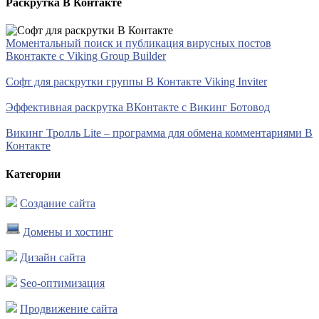
Раскрутка В Контакте
Моментальный поиск и публикация вирусных постов
Вконтакте с Viking Group Builder
Софт для раскрутки группы В Контакте Viking Inviter
Эффективная раскрутка ВКонтакте с Викинг Ботовод
Викинг Тролль Lite – программа для обмена комментариями В
Контакте
Категории
Создание сайта
Домены и хостинг
Дизайн сайта
Seo-оптимизация
Продвижение сайта