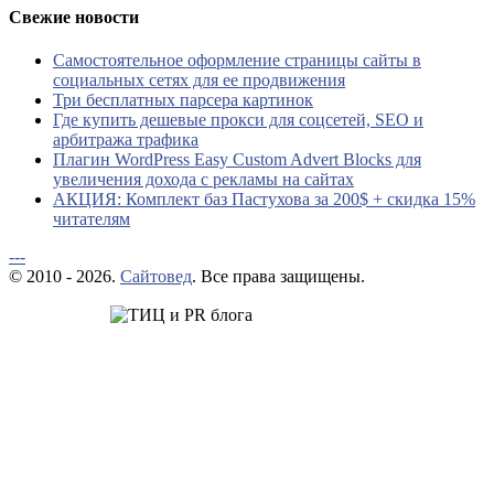
Свежие новости
Самостоятельное оформление страницы сайты в
социальных сетях для ее продвижения
Три бесплатных парсера картинок
Где купить дешевые прокси для соцсетей, SEO и
арбитража трафика
Плагин WordPress Easy Custom Advert Blocks для
увеличения дохода с рекламы на сайтах
АКЦИЯ: Комплект баз Пастухова за 200$ + скидка 15%
читателям
---
© 2010 - 2026.
Сайтовед
. Все права защищены.