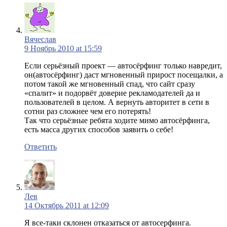
Вячеслав
9 Ноябрь 2010 at 15:59
Если серьёзный проект — автосёрфинг только навредит,
он(автосёрфинг) даст мгновенный прирост посещалки, а
потом такой же мгновенный спад, что сайт сразу
«спалит» и подорвёт доверие рекламодателей да и
пользователей в целом. А вернуть авторитет в сети в
сотни раз сложнее чем его потерять!
Так что серьёзные ребята ходите мимо автосёрфинга,
есть масса других способов заявить о себе!
Ответить
Лев
14 Октябрь 2011 at 12:09
Я все-таки склонен отказаться от автосерфинга.