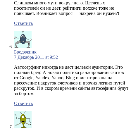
Слишком много мути вокруг него. Цеелевых
посетителей он не дает, рейтинги похоже тоже не
повышает. Возникает вопрос — нахрена он нужен?!
Ответить
Бродяжник
7 Декабрь 2011 at 9:52
Автосерфинг никогда не даст целевой аудитории. Это
полный бред! А новая политика ранжирования сайтов
от Google, Yandex, Yahoo, Bing ориентирована на
пресечение накруток счетчиков и прочих легких путей
раскруток. И в скором времени сайты автосефинга будут
за бортом.
Ответить