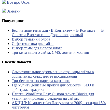
Все про Ucoz
Заметки
Популярное
Бесплатные темы для «В Контакте» + В Контакте — В
Союзе и Вконтакте — Дореволюционный
Выбор тематики блога
Софт тематика для сайта
Выбор темы для нового блога
Три кита вашего сайта: CMS, домен и хостинг
Свежие новости
Самостоятельное оформление страницы сайты в
социальных сетях для ее продвижения
Три бесплатных парсера картинок
Где купить дешевые прокси для соцсетей, SEO и
арбитража трафика
Плагин WordPress Easy Custom Advert Blocks для
увеличения дохода с рекламы на сайтах
АКЦИЯ: Комплект баз Пастухова за 200$ + скидка 15%
читателям