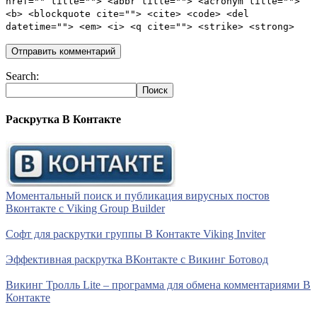
href="" title=""> <abbr title=""> <acronym title="">
<b> <blockquote cite=""> <cite> <code> <del
datetime=""> <em> <i> <q cite=""> <strike> <strong>
Search:
Раскрутка В Контакте
Моментальный поиск и публикация вирусных постов
Вконтакте с Viking Group Builder
Софт для раскрутки группы В Контакте Viking Inviter
Эффективная раскрутка ВКонтакте с Викинг Ботовод
Викинг Тролль Lite – программа для обмена комментариями В
Контакте