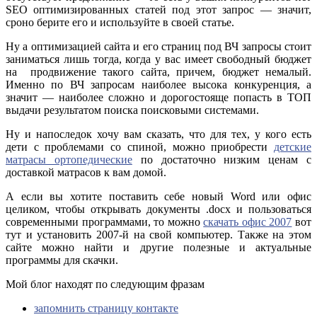
SEO оптимизированных статей под этот запрос — значит,
сроно берите его и используйте в своей статье.
Ну а оптимизацией сайта и его страниц под ВЧ запросы стоит
заниматься лишь тогда, когда у вас имеет свободный бюджет
на продвижение такого сайта, причем, бюджет немалый.
Именно по ВЧ запросам наиболее высока конкуренция, а
значит — наиболее сложно и дорогостояще попасть в ТОП
выдачи результатом поиска поисковыми системами.
Ну и напоследок хочу вам сказать, что для тех, у кого есть
дети с проблемами со спиной, можно приобрести
детские
матрасы ортопедические
по достаточно низким ценам с
доставкой матрасов к вам домой.
А если вы хотите поставить себе новый Word или офис
целиком, чтобы открывать документы .docx и пользоваться
современными программами, то можно
скачать офис 2007
вот
тут и установить 2007-й на свой компьютер. Также на этом
сайте можно найти и другие полезные и актуальные
программы для скачки.
Мой блог находят по следующим фразам
запомнить страницу контакте