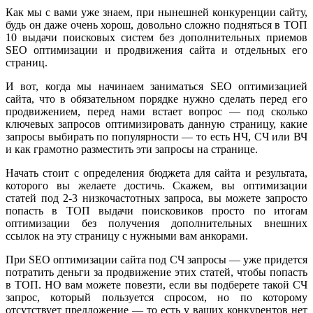
Как мы с вами уже знаем, при нынешней конкуренции сайту,
будь он даже очень хорош, довольно сложно подняться в ТОП
10 выдачи поисковых систем без дополнительных приемов
SEO оптимизации и продвижения сайта и отдельных его
страниц.
И вот, когда мы начинаем заниматься SEO оптимизацией
сайта, что в обязательном порядке нужно сделать перед его
продвижением, перед нами встает вопрос — под сколько
ключевых запросов оптимизировать данную страницу, какие
запросы выбирать по популярности — то есть НЧ, СЧ или ВЧ
и как грамотно разместить эти запросы на странице.
Начать стоит с определения бюджета для сайта и результата,
которого вы желаете достичь. Скажем, вы оптимизации
статей под 2-3 низкочастотных запроса, вы можете запросто
попасть в ТОП выдачи поисковиков просто по итогам
оптимизации без получения дополнительных внешних
ссылок на эту страницу с нужными вам анкорами.
При SEO оптимизации сайта под СЧ запросы — уже придется
потратить деньги за продвижение этих статей, чтобы попасть
в ТОП. НО вам можете повезти, если вы подберете такой СЧ
запрос, который пользуется спросом, но по которому
отсутствует предложение — то есть у ваших конкурентов нет