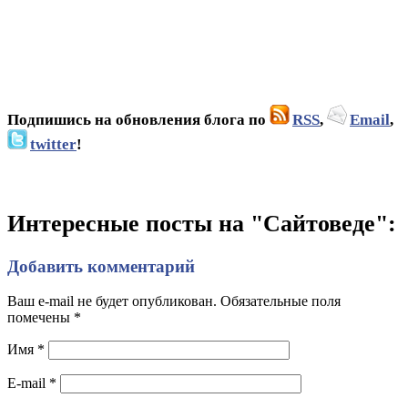
Подпишись на обновления блога по
RSS
,
Email
,
twitter
!
Интересные посты на "Сайтоведе":
Добавить комментарий
Ваш e-mail не будет опубликован. Обязательные поля
помечены
*
Имя
*
E-mail
*