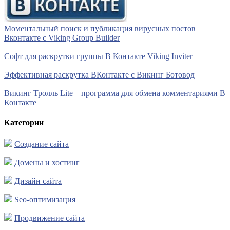
Моментальный поиск и публикация вирусных постов
Вконтакте с Viking Group Builder
Софт для раскрутки группы В Контакте Viking Inviter
Эффективная раскрутка ВКонтакте с Викинг Ботовод
Викинг Тролль Lite – программа для обмена комментариями В
Контакте
Категории
Создание сайта
Домены и хостинг
Дизайн сайта
Seo-оптимизация
Продвижение сайта