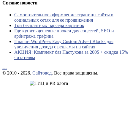
Свежие новости
Самостоятельное оформление страницы сайты в
социальных сетях для ее продвижения
Три бесплатных парсера картинок
Где купить дешевые прокси для соцсетей, SEO и
арбитража трафика
Плагин WordPress Easy Custom Advert Blocks для
увеличения дохода с рекламы на сайтах
АКЦИЯ: Комплект баз Пастухова за 200$ + скидка 15%
читателям
---
© 2010 - 2026.
Сайтовед
. Все права защищены.