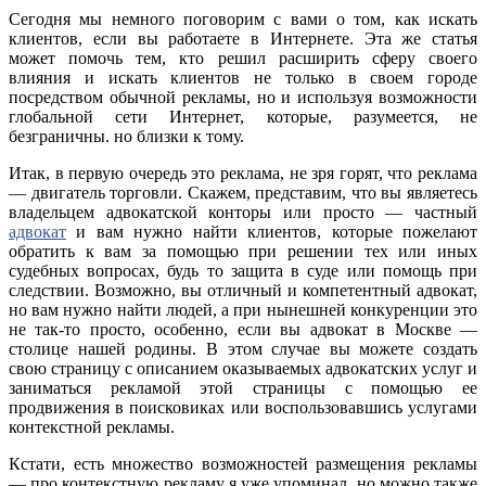
Сегодня мы немного поговорим с вами о том, как искать
клиентов, если вы работаете в Интернете. Эта же статья
может помочь тем, кто решил расширить сферу своего
влияния и искать клиентов не только в своем городе
посредством обычной рекламы, но и используя возможности
глобальной сети Интернет, которые, разумеется, не
безграничны. но близки к тому.
Итак, в первую очередь это реклама, не зря горят, что реклама
— двигатель торговли. Скажем, представим, что вы являетесь
владельцем адвокатской конторы или просто — частный
адвокат
и вам нужно найти клиентов, которые пожелают
обратить к вам за помощью при решении тех или иных
судебных вопросах, будь то защита в суде или помощь при
следствии. Возможно, вы отличный и компетентный адвокат,
но вам нужно найти людей, а при нынешней конкуренции это
не так-то просто, особенно, если вы адвокат в Москве —
столице нашей родины. В этом случае вы можете создать
свою страницу с описанием оказываемых адвокатских услуг и
заниматься рекламой этой страницы с помощью ее
продвижения в поисковиках или воспользовавшись услугами
контекстной рекламы.
Кстати, есть множество возможностей размещения рекламы
— про контекстную рекламу я уже упоминал, но можно также