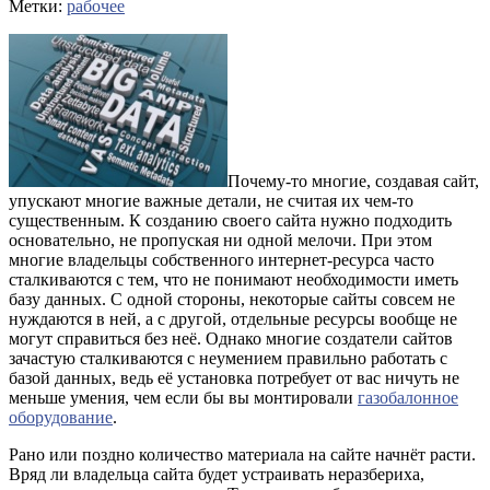
Метки:
рабочее
Почему-то многие, создавая сайт,
упускают многие важные детали, не считая их чем-то
существенным. К созданию своего сайта нужно подходить
основательно, не пропуская ни одной мелочи. При этом
многие владельцы собственного интернет-ресурса часто
сталкиваются с тем, что не понимают необходимости иметь
базу данных. С одной стороны, некоторые сайты совсем не
нуждаются в ней, а с другой, отдельные ресурсы вообще не
могут справиться без неё.
Однако многие создатели сайтов
зачастую сталкиваются с неумением правильно работать с
базой данных, ведь её установка потребует от вас ничуть не
меньше умения, чем если бы вы монтировали
газобалонное
оборудование
.
Рано или поздно количество материала на сайте начнёт расти.
Вряд ли владельца сайта будет устраивать неразбериха,