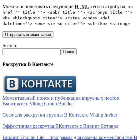
Можно использовать следующие
HTML
-теги и атрибуты:
<a
href="" title=""> <abbr title=""> <acronym title="">
<b> <blockquote cite=""> <cite> <code> <del
datetime=""> <em> <i> <q cite=""> <strike> <strong>
Search:
Раскрутка В Контакте
Моментальный поиск и публикация вирусных постов
Вконтакте с Viking Group Builder
Софт для раскрутки группы В Контакте Viking Inviter
Эффективная раскрутка ВКонтакте с Викинг Ботовод
Викинг Тролль Lite – программа для обмена комментариями В