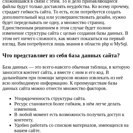
сложившаяся в связи с этим. То и дело прибавляющиеся
файлы будут только доставлять неудобства. Ко всему прочему,
страдает гибкость сайта. То есть, если потребуется создать
дополнительный код или усовершенствовать дизайн, нужно
будет переделывать не одну, а множество страниц.
Единственным решением в этом случае будет полное
изменение структуры сайта с целью создания базы данных. В
этом нет ничего сложного, как может показаться на первый
взгляд. Вам потребуются лишь знания в области php и MySql.
Что представляет из себя база данных сайта?
База данных — это всего-навсего обычная таблица, в которую
заносится контент сайта, а вместе с ним и его код. В
дальнейшем при помощи запросов можно извлекать из неё
всю необходимую информацию. К преимуществам базы
данных сайта можно отнести множество факторов.
Упорядоченность структуры сайта.
Ресурс становится более гибким, в нём легче делать
изменения.
В любой момент есть возможность получить доступ к
контенту.
Удобно работать со списком материалов, имеющихся на
вашем сайте.