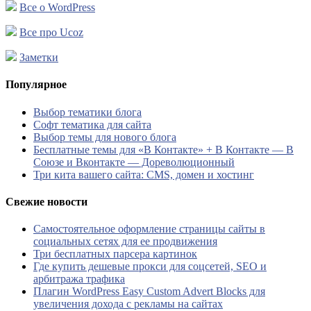
Все о WordPress
Все про Ucoz
Заметки
Популярное
Выбор тематики блога
Софт тематика для сайта
Выбор темы для нового блога
Бесплатные темы для «В Контакте» + В Контакте — В
Союзе и Вконтакте — Дореволюционный
Три кита вашего сайта: CMS, домен и хостинг
Свежие новости
Самостоятельное оформление страницы сайты в
социальных сетях для ее продвижения
Три бесплатных парсера картинок
Где купить дешевые прокси для соцсетей, SEO и
арбитража трафика
Плагин WordPress Easy Custom Advert Blocks для
увеличения дохода с рекламы на сайтах