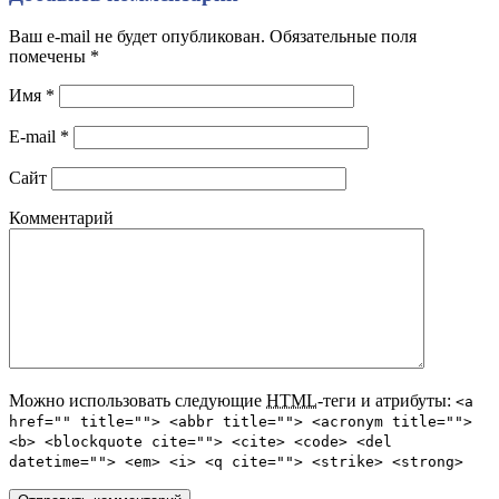
Ваш e-mail не будет опубликован. Обязательные поля
помечены
*
Имя
*
E-mail
*
Сайт
Комментарий
Можно использовать следующие
HTML
-теги и атрибуты:
<a
href="" title=""> <abbr title=""> <acronym title="">
<b> <blockquote cite=""> <cite> <code> <del
datetime=""> <em> <i> <q cite=""> <strike> <strong>