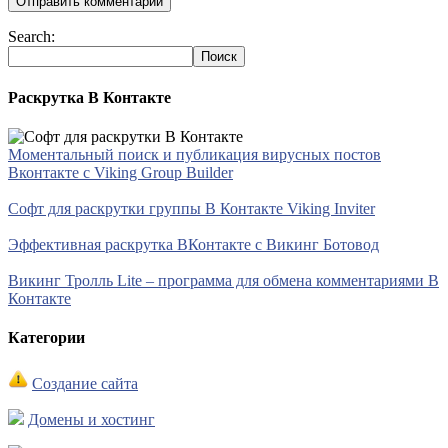
Search:
Раскрутка В Контакте
Моментальный поиск и публикация вирусных постов
Вконтакте с Viking Group Builder
Софт для раскрутки группы В Контакте Viking Inviter
Эффективная раскрутка ВКонтакте с Викинг Ботовод
Викинг Тролль Lite – программа для обмена комментариями В
Контакте
Категории
Создание сайта
Домены и хостинг