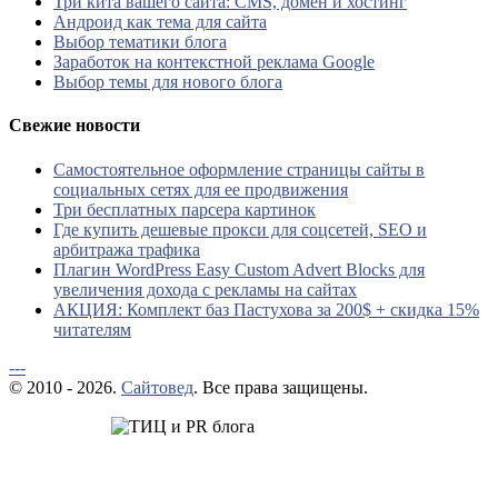
Три кита вашего сайта: CMS, домен и хостинг
Андроид как тема для сайта
Выбор тематики блога
Заработок на контекстной реклама Google
Выбор темы для нового блога
Свежие новости
Самостоятельное оформление страницы сайты в
социальных сетях для ее продвижения
Три бесплатных парсера картинок
Где купить дешевые прокси для соцсетей, SEO и
арбитража трафика
Плагин WordPress Easy Custom Advert Blocks для
увеличения дохода с рекламы на сайтах
АКЦИЯ: Комплект баз Пастухова за 200$ + скидка 15%
читателям
---
© 2010 - 2026.
Сайтовед
. Все права защищены.