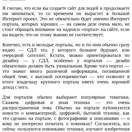
Я считаю, что если вы создаете сайт для людей и продолжаете
им заниматься, то со временем он вырастет в большой
Интернет проект. Это не обязательно будет именно Интернет
портала, которых хороших — на самом деле очень мало, не
стоит обращать внимание на надписи «портал» на сайте, если
вы видите, что он этому званию не соответствует.
Конечно, есть и молодые порталы, но и по ним обычно сразу
видно — СДЛ это, у которого большое будущее, или
очередной сателлит. Кстати, можно ориентироваться по
дизайну — у СДЛ, особенно у порталов — дизайн
обязательно должен быть уникальным. Кроме того портал —
это значит много различной информации, посвященной
общей теме, с высокой посещаемостью — что позволит в
итоге владельцу крупного портала иметь очень хороший
доход с него.
Для порталов обычно выбирают популярные тематики.
Скажем, цифровая и иная техника — это очень
распространенная тема. Обычно на портале публикуются
новости о компьютерной, цифровой, бытовой технике, как
это сделано на портале, с фотографиями и описаниями — о
кому не интересно почитать о новинках? Согласитесь, все
сейчас пользуются новинками техники, изучают изобретения