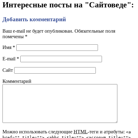
Интересные посты на "Сайтоведе":
Добавить комментарий
Ваш e-mail не будет опубликован. Обязательные поля
помечены
*
Имя
*
E-mail
*
Сайт
Комментарий
Можно использовать следующие
HTML
-теги и атрибуты:
<a
href="" title=""> <abbr title=""> <acronym title="">