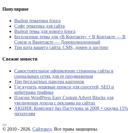
Популярное
Выбор тематики блога
Софт тематика для сайта
Выбор темы для нового блога
Бесплатные темы для «В Контакте» + В Контакте — В
Союзе и Вконтакте — Дореволюционный
Три кита вашего сайта: CMS, домен и хостинг
Свежие новости
Самостоятельное оформление страницы сайты в
социальных сетях для ее продвижения
Три бесплатных парсера картинок
Где купить дешевые прокси для соцсетей, SEO и
арбитража трафика
Плагин WordPress Easy Custom Advert Blocks для
увеличения дохода с рекламы на сайтах
АКЦИЯ: Комплект баз Пастухова за 200$ + скидка 15%
читателям
---
© 2010 - 2026.
Сайтовед
. Все права защищены.