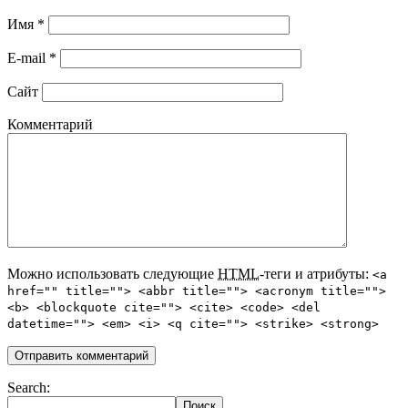
Имя
*
E-mail
*
Сайт
Комментарий
Можно использовать следующие
HTML
-теги и атрибуты:
<a
href="" title=""> <abbr title=""> <acronym title="">
<b> <blockquote cite=""> <cite> <code> <del
datetime=""> <em> <i> <q cite=""> <strike> <strong>
Search: