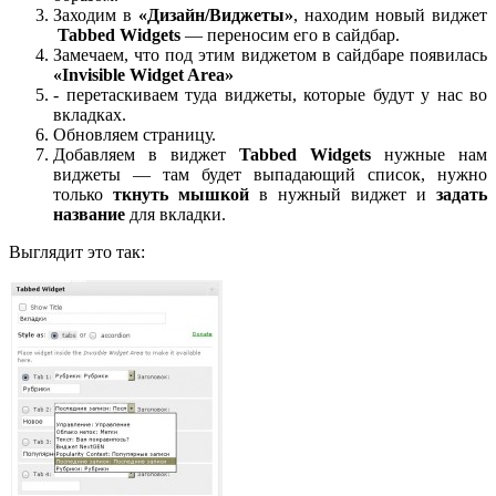
Заходим в
«Дизайн/Виджеты»
, находим новый виджет
Tabbed Widgets
— переносим его в сайдбар.
Замечаем, что под этим виджетом в сайдбаре появилась
«Invisible Widget Area»
- перетаскиваем туда виджеты, которые будут у нас во
вкладках.
Обновляем страницу.
Добавляем в виджет
Tabbed Widgets
нужные нам
виджеты — там будет выпадающий список, нужно
только
ткнуть мышкой
в нужный виджет и
задать
название
для вкладки.
Выглядит это так: