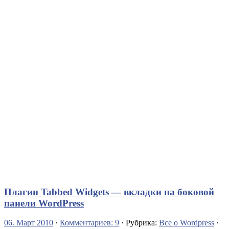
Плагин Tabbed Widgets — вкладки на боковой
панели WordPress
06. Март 2010
·
Комментариев: 9
· Рубрика:
Все о Wordpress
·