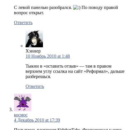
С левой панелью разобрался.
По поводу правой
вопрос открыт.
Ответить
Хэннер
10 Ноябрь 2010 at 1:48
Тыкни в «оставить отзыв» — там в правом
верхнем углу ссылка на сайт «Реформал», дальше
разберешься.
Ответить
космос
4 Декабрь 2010 at 17:39
Пользуюсь плагином SidebarTabs. Функционал у него