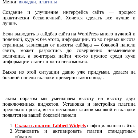
Метки:
вкладки
,
плагины
Создание и улучшение интерфейса сайта — процесс
практически бесконечный. Хочется сделать все лучше и
лучше.
Если выводить в сайдбар сайта на WordPress много нужной и
полезной, куда ж без этого, информации, то во-первых высота
страницы, зависящая от высоты сайбара — боковой панели
сайта, может разростись до совершенно невменяемой
величины, а во-вторых найти что-то нужное среди кучи
информации станет просто невозможно.
Выход из этой ситуации давно уже придуман, делаем на
боковой панели вкладки примерно такого вида:
Таким образом мы уменьшаем высоту на высоту двух
подключенных виджетов. Установка и настройка плагина
предельно проста, всего несколько кликов мышкой и вкладки
появятся на вашей боковой панели.
Скачать плагин Tabbed Widgets
с официального сайта.
Установить и активировать плагин стандартным
образом.