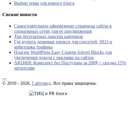
Выбор темы для нового блога
Свежие новости
Самостоятельное оформление страницы сайты в
социальных сетях для ее продвижения
Три бесплатных парсера картинок
Где купить дешевые прокси для соцсетей, SEO и
арбитража трафика
Плагин WordPress Easy Custom Advert Blocks для
увеличения дохода с рекламы на сайтах
АКЦИЯ: Комплект баз Пастухова за 200$ + скидка 15%
читателям
---
© 2010 - 2026.
Сайтовед
. Все права защищены.