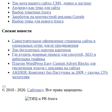
Три кита вашего сайта: CMS, домен и хостинг
Андроид как тема для сайта
Выбор тематики блога
Заработок на контекстной реклама Google
Выбор темы для нового блога
Свежие новости
Самостоятельное оформление страницы сайты в
социальных сетях для ее продвижения
Три бесплатных парсера картинок
Где купить дешевые прокси для соцсетей, SEO и
арбитража трафика
Плагин WordPress Easy Custom Advert Blocks для
увеличения дохода с рекламы на сайтах
АКЦИЯ: Комплект баз Пастухова за 200$ + скидка 15%
читателям
---
© 2010 - 2026.
Сайтовед
. Все права защищены.