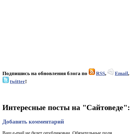
Подпишись на обновления блога по
RSS
,
Email
,
twitter
!
Интересные посты на "Сайтоведе":
Добавить комментарий
Ваш e-mail не будет опубликован. Обязательные поля