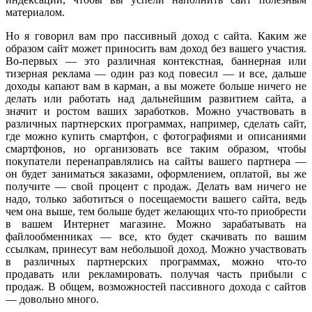
материалом.
Но я говорил вам про пассивный доход с сайта. Каким же
образом сайт может приносить вам доход без вашего участия.
Во-первых — это различная контекстная, баннерная или
тизерная реклама — один раз код повесил — и все, дальше
доходы капают вам в карман, а вы можете больше ничего не
делать или работать над дальнейшим развитием сайта, а
значит и ростом ваших заработков. Можно участвовать в
различных партнерских программах, например, сделать сайт,
где можно купить смартфон, с фотографиями и описаниями
смартфонов, но организовать все таким образом, чтобы
покупатели перенаправлялись на сайты вашего партнера —
он будет заниматься заказами, оформлением, оплатой, вы же
получите — свой процент с продаж. Делать вам ничего не
надо, только заботиться о посещаемости вашего сайта, ведь
чем она выше, тем больше будет желающих что-то приобрести
в вашем Интернет магазине. Можно зарабатывать на
файлообменниках — все, кто будет скачивать по вашим
ссылкам, принесут вам небольшой доход. Можно участвовать
в различных партнерских программах, можно что-то
продавать или рекламировать. получая часть прибыли с
продаж. В общем, возможностей пассивного дохода с сайтов
— довольно много.