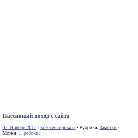
Пассивный доход с сайта
07. Ноябрь 2011
·
Комментировать
· Рубрика:
Заметки
·
Метки:
1
,
рабочие