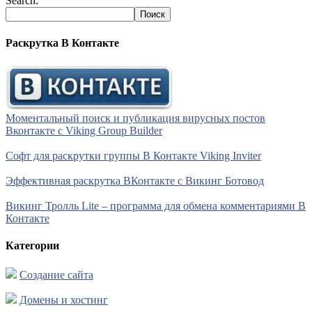
Search:
Раскрутка В Контакте
Моментальный поиск и публикация вирусных постов
Вконтакте с Viking Group Builder
Софт для раскрутки группы В Контакте Viking Inviter
Эффективная раскрутка ВКонтакте с Викинг Ботовод
Викинг Тролль Lite – программа для обмена комментариями В
Контакте
Категории
Создание сайта
Домены и хостинг