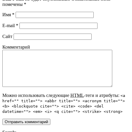
помечены
*
Имя
*
E-mail
*
Сайт
Комментарий
Можно использовать следующие
HTML
-теги и атрибуты:
<a
href="" title=""> <abbr title=""> <acronym title="">
<b> <blockquote cite=""> <cite> <code> <del
datetime=""> <em> <i> <q cite=""> <strike> <strong>