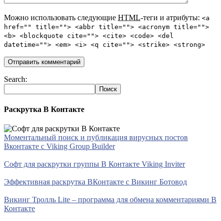
Можно использовать следующие
HTML
-теги и атрибуты:
<a
href="" title=""> <abbr title=""> <acronym title="">
<b> <blockquote cite=""> <cite> <code> <del
datetime=""> <em> <i> <q cite=""> <strike> <strong>
Search:
Раскрутка В Контакте
Моментальный поиск и публикация вирусных постов
Вконтакте с Viking Group Builder
Софт для раскрутки группы В Контакте Viking Inviter
Эффективная раскрутка ВКонтакте с Викинг Ботовод
Викинг Тролль Lite – программа для обмена комментариями В
Контакте