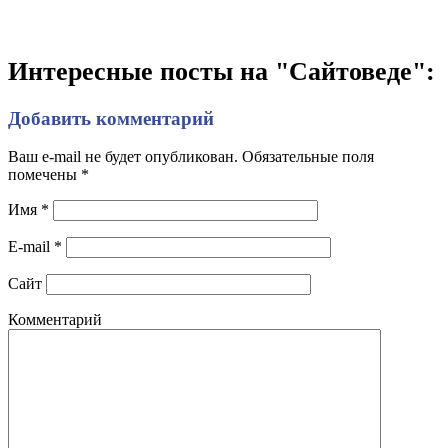
Интересные посты на "Сайтоведе":
Добавить комментарий
Ваш e-mail не будет опубликован. Обязательные поля
помечены
*
Имя
*
E-mail
*
Сайт
Комментарий