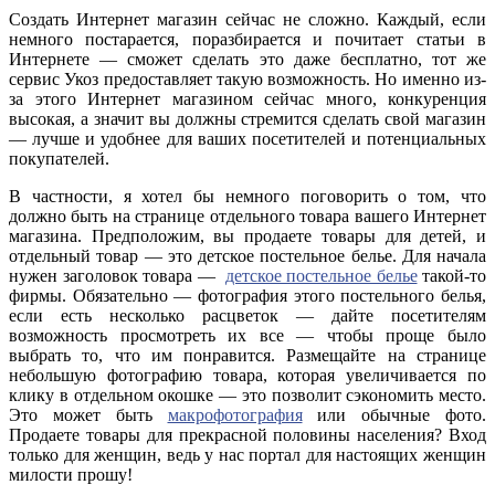
Создать Интернет магазин сейчас не сложно. Каждый, если
немного постарается, поразбирается и почитает статьи в
Интернете — сможет сделать это даже бесплатно, тот же
сервис Укоз предоставляет такую возможность. Но именно из-
за этого Интернет магазином сейчас много, конкуренция
высокая, а значит вы должны стремится сделать свой магазин
— лучше и удобнее для ваших посетителей и потенциальных
покупателей.
В частности, я хотел бы немного поговорить о том, что
должно быть на странице отдельного товара вашего Интернет
магазина. Предположим, вы продаете товары для детей, и
отдельный товар — это детское постельное белье. Для начала
нужен заголовок товара —
детское постельное белье
такой-то
фирмы. Обязательно — фотография этого постельного белья,
если есть несколько расцветок — дайте посетителям
возможность просмотреть их все — чтобы проще было
выбрать то, что им понравится. Размещайте на странице
небольшую фотографию товара, которая увеличивается по
клику в отдельном окошке — это позволит сэкономить место.
Это может быть
макрофотография
или обычные фото.
Продаете товары для прекрасной половины населения? Вход
только для женщин, ведь у нас портал для настоящих женщин
милости прошу!