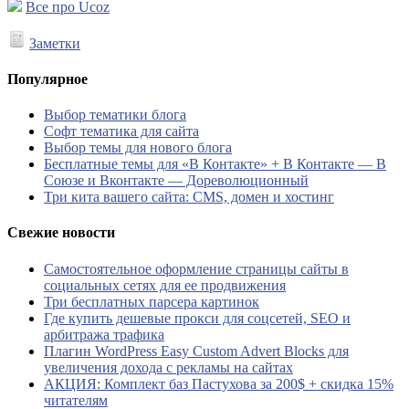
Все про Ucoz
Заметки
Популярное
Выбор тематики блога
Софт тематика для сайта
Выбор темы для нового блога
Бесплатные темы для «В Контакте» + В Контакте — В
Союзе и Вконтакте — Дореволюционный
Три кита вашего сайта: CMS, домен и хостинг
Свежие новости
Самостоятельное оформление страницы сайты в
социальных сетях для ее продвижения
Три бесплатных парсера картинок
Где купить дешевые прокси для соцсетей, SEO и
арбитража трафика
Плагин WordPress Easy Custom Advert Blocks для
увеличения дохода с рекламы на сайтах
АКЦИЯ: Комплект баз Пастухова за 200$ + скидка 15%
читателям