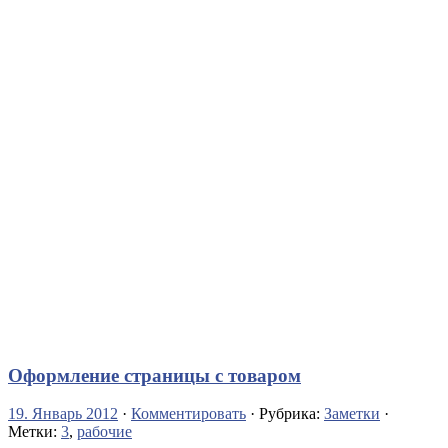
Оформление страницы с товаром
19. Январь 2012
·
Комментировать
· Рубрика:
Заметки
·
Метки:
3
,
рабочие