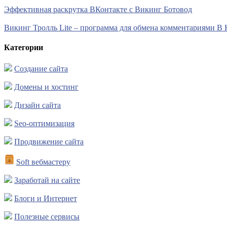
Эффективная раскрутка ВКонтакте с Викинг Ботовод
Викинг Тролль Lite – программа для обмена комментариями В 
Категории
Создание сайта
Домены и хостинг
Дизайн сайта
Seo-оптимизация
Продвижение сайта
Soft вебмастеру
Заработай на сайте
Блоги и Интернет
Полезные сервисы