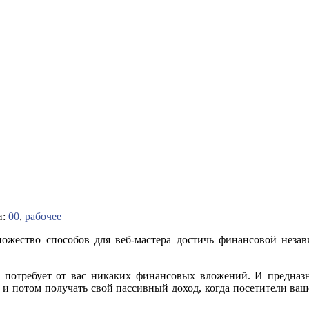
и:
00
,
рабочее
ножество способов для веб-мастера достичь финансовой незав
е потребует от вас никаких финансовых вложений. И предназ
 и потом получать свой пассивный доход, когда посетители ваше