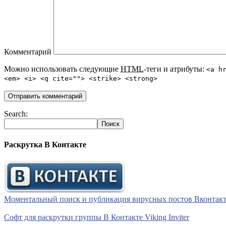
Комментарий
Можно использовать следующие
HTML
-теги и атрибуты:
<a h
<em> <i> <q cite=""> <strike> <strong>
Search:
Раскрутка В Контакте
Моментальный поиск и публикация вирусных постов Вконтакте 
Софт для раскрутки группы В Контакте Viking Inviter