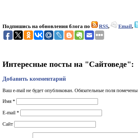
Подпишись на обновления блога по
RSS
,
Email
,
Интересные посты на "Сайтоведе":
Добавить комментарий
Ваш e-mail не будет опубликован. Обязательные поля помечен
Имя
*
E-mail
*
Сайт