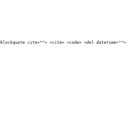
<blockquote cite=""> <cite> <code> <del datetime="">