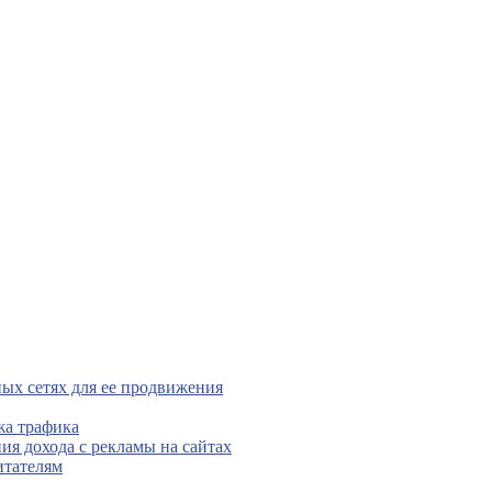
ых сетях для ее продвижения
жа трафика
ния дохода с рекламы на сайтах
итателям