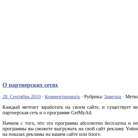
О партнерских сетях
28. Сентябрь 2010
·
Комментировать
· Рубрика:
Заметки
· Метк
Каждый мечтает заработать на своем сайте, и существует м
партнерская сеть и о программе GetMyAd.
Начнем с того, что эта программа абсолютно бесплатна и н
программы вы сможете выгружать на свой сайт рекламу Yottos
на показах рекламы на вашем сайте или блоге.