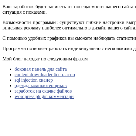
Ваш заработок будет зависеть от посещаемости вашего сайта 
ситуация с показами.
Возможности программы: существуют гибкие настройки выгр
вписывая рекламу наиболее оптимально в дизайн вашего сайта
С помощью удобных графиков вы сможете наблюдать статистику
Программа позволяет работать индивидуально с несколькими д
Мой блог находят по следующим фразам
боковая панель для сайта
content downloader бесплатно
sql injection сканер
одежда компьютерщиков
заработок на скачке файлов
wordpress plugin комментари