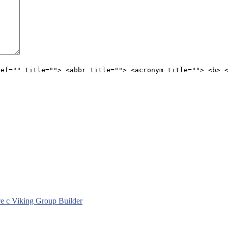
ref="" title=""> <abbr title=""> <acronym title=""> <b> 
с Viking Group Builder