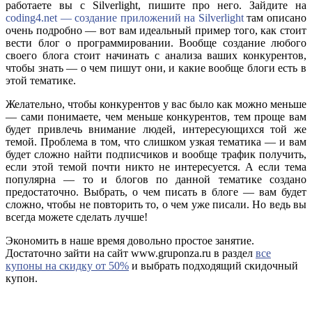
работаете вы с Silverlight, пишите про него. Зайдите на
coding4.net — создание приложений на Silverlight
там описано
очень подробно — вот вам идеальный пример того, как стоит
вести блог о программировании. Вообще создание любого
своего блога стоит начинать с анализа ваших конкурентов,
чтобы знать — о чем пишут они, и какие вообще блоги есть в
этой тематике.
Желательно, чтобы конкурентов у вас было как можно меньше
— сами понимаете, чем меньше конкурентов, тем проще вам
будет привлечь внимание людей, интересующихся той же
темой. Проблема в том, что слишком узкая тематика — и вам
будет сложно найти подписчиков и вообще трафик получить,
если этой темой почти никто не интересуется. А если тема
популярна — то и блогов по данной тематике создано
предостаточно. Выбрать, о чем писать в блоге — вам будет
сложно, чтобы не повторить то, о чем уже писали. Но ведь вы
всегда можете сделать лучше!
Экономить в наше время довольно простое занятие.
Достаточно зайти на сайт www.gruponza.ru в раздел
все
купоны на скидку от 50%
и выбрать подходящий скидочный
купон.