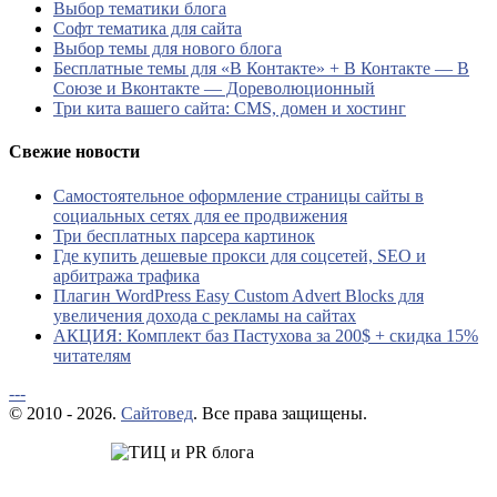
Выбор тематики блога
Софт тематика для сайта
Выбор темы для нового блога
Бесплатные темы для «В Контакте» + В Контакте — В
Союзе и Вконтакте — Дореволюционный
Три кита вашего сайта: CMS, домен и хостинг
Свежие новости
Самостоятельное оформление страницы сайты в
социальных сетях для ее продвижения
Три бесплатных парсера картинок
Где купить дешевые прокси для соцсетей, SEO и
арбитража трафика
Плагин WordPress Easy Custom Advert Blocks для
увеличения дохода с рекламы на сайтах
АКЦИЯ: Комплект баз Пастухова за 200$ + скидка 15%
читателям
---
© 2010 - 2026.
Сайтовед
. Все права защищены.