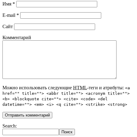
Имя
*
E-mail
*
Сайт
Комментарий
Можно использовать следующие
HTML
-теги и атрибуты:
<a
href="" title=""> <abbr title=""> <acronym title="">
<b> <blockquote cite=""> <cite> <code> <del
datetime=""> <em> <i> <q cite=""> <strike> <strong>
Search: