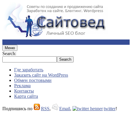
Меню
Search:
Где заработать
Заказать сайт на WordPress
Обмен постовыми
Реклама
Контакты
Карта сайта
Подпишись по
RSS
,
Email
,
twitter
!