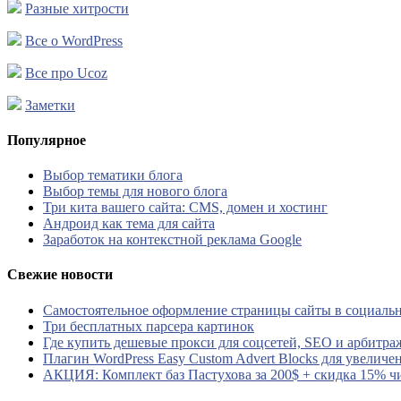
Разные хитрости
Все о WordPress
Все про Ucoz
Заметки
Популярное
Выбор тематики блога
Выбор темы для нового блога
Три кита вашего сайта: CMS, домен и хостинг
Андроид как тема для сайта
Заработок на контекстной реклама Google
Свежие новости
Самостоятельное оформление страницы сайты в социальн
Три бесплатных парсера картинок
Где купить дешевые прокси для соцсетей, SEO и арбитра
Плагин WordPress Easy Custom Advert Blocks для увеличе
АКЦИЯ: Комплект баз Пастухова за 200$ + скидка 15% ч