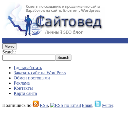
Меню
Search:
Где заработать
Заказать сайт на WordPress
Обмен постовыми
Реклама
Контакты
Карта сайта
Подпишись по
RSS
,
Email
,
twitter
!