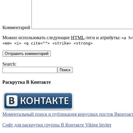
Комментарий
Можно использовать следующие
HTML
-теги и атрибуты:
<a h
<em> <i> <q cite=""> <strike> <strong>
Search:
Раскрутка В Контакте
Моментальный поиск и публикация вирусных постов Вконтакте 
Софт для раскрутки группы В Контакте Viking Inviter