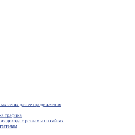
ых сетях для ее продвижения
жа трафика
ния дохода с рекламы на сайтах
итателям