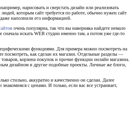
т, например, нарисовать и сверстать дизайн или реализовать
людей, которым сайт требуется по работе, обычно нужен сайт
и даже наполнили его информацией.
сайтов
очень популярна, так что вы наверняка найдете немало
ше сначала искать WEB студии именно там, а потом уже где-то
 специфическими функциями. Для примера можно посмотреть на
те посмотреть, как сделан их магазин. Отдельные разделы —
ы товаров, корзина покупок и прочие функции онлайн магазина.
льным дизайном и другие подобные проекты. Личные же блоги,
олько стильно, аккуратно и качественно он сделан. Далее
знакомимся с ценами. И только, если вас все устраивает,