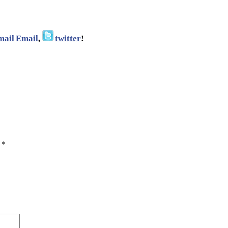
Email
,
twitter
!
ы
*