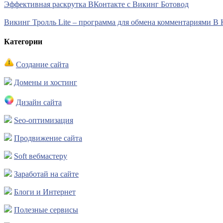
Эффективная раскрутка ВКонтакте с Викинг Ботовод
Викинг Тролль Lite – программа для обмена комментариями В 
Категории
Создание сайта
Домены и хостинг
Дизайн сайта
Seo-оптимизация
Продвижение сайта
Soft вебмастеру
Заработай на сайте
Блоги и Интернет
Полезные сервисы