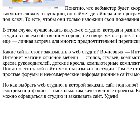
Понятно, что вебмастер будет, скор
какую-то сложную функцию, он наймет дизайнера или программи
под ключ. То есть, чтобы они только изложили свои пожелания
В этом случае лучше искать какую-то студию, которая и разни
студий в вашем собственном городе, не говоря уж о стране. По
еще — личная встреча для многих предпочтительней переписк
Какие сайты стоит заказывать в web студии? Во-первых — Инт
Интернет магазин офисной мебели — столов, стульев, компьюте
кресла руководителей, детские кресла, компьютерные комплект
Понятно, что такой сайт нужно заказывать в студии. Там же 
простые форумы и некоммерческие информационные сайты мож
Но как выбрать web студию, в которой заказать сайт под ключ? 
смотрим портфолио — насколько там качественные проекты. Есл
можно обращаться в студию и заказывать сайт. Удачи!