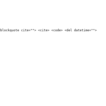
<blockquote cite=""> <cite> <code> <del datetime="">