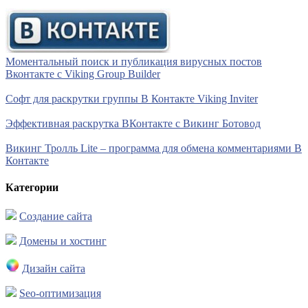
Моментальный поиск и публикация вирусных постов
Вконтакте с Viking Group Builder
Софт для раскрутки группы В Контакте Viking Inviter
Эффективная раскрутка ВКонтакте с Викинг Ботовод
Викинг Тролль Lite – программа для обмена комментариями В
Контакте
Категории
Создание сайта
Домены и хостинг
Дизайн сайта
Seo-оптимизация