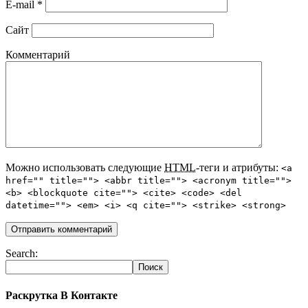
E-mail
*
Сайт
Комментарий
Можно использовать следующие
HTML
-теги и атрибуты:
<a
href="" title=""> <abbr title=""> <acronym title="">
<b> <blockquote cite=""> <cite> <code> <del
datetime=""> <em> <i> <q cite=""> <strike> <strong>
Search:
Раскрутка В Контакте