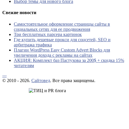
Выбор темы для нового блога
Свежие новости
Самостоятельное оформление страницы сайты в
социальных сетях для ее продвижения
Три бесплатных парсера картинок
Где купить дешевые прокси для соцсетей, SEO и
арбитража трафика
Плагин WordPress Easy Custom Advert Blocks для
увеличения дохода с рекламы на сайтах
АКЦИЯ: Комплект баз Пастухова за 200$ + скидка 15%
читателям
---
© 2010 - 2026.
Сайтовед
. Все права защищены.