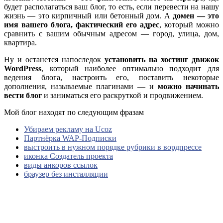
будет располагаться ваш блог, то есть, если перевести на нашу
жизнь — это кирпичный или бетонный дом. А
домен — это
имя вашего блога, фактический его адрес
, который можно
сравнить с вашим обычным адресом — город, улица, дом,
квартира.
Ну и останется напоследок
установить на хостинг движок
WordPress
, который наиболее оптимально подходит для
ведения блога, настроить его, поставить некоторые
дополнения, называемые плагинами — и
можно начинать
вести блог
и заниматься его раскруткой и продвижением.
Мой блог находят по следующим фразам
Убираем рекламу на Ucoz
Партнёрка WAP-Подписки
выстроить в нужном порядке рубрики в вордпрессе
иконка Создатель проекта
виды анкоров ссылок
браузер без инсталляции