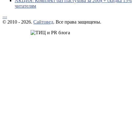
АКЦИЯ: Комплект баз Пастухова за 200$ + скидка 15%
читателям
---
© 2010 - 2026.
Сайтовед
. Все права защищены.