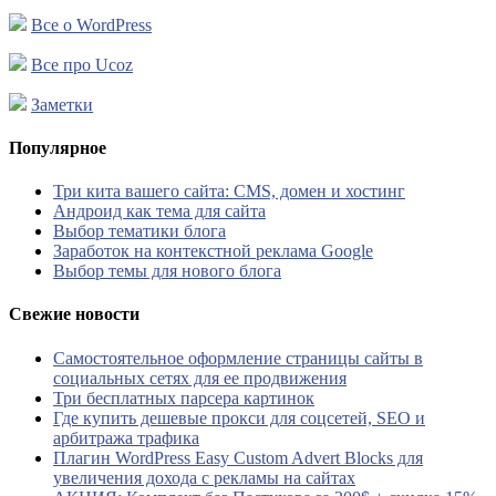
Все о WordPress
Все про Ucoz
Заметки
Популярное
Три кита вашего сайта: CMS, домен и хостинг
Андроид как тема для сайта
Выбор тематики блога
Заработок на контекстной реклама Google
Выбор темы для нового блога
Свежие новости
Самостоятельное оформление страницы сайты в
социальных сетях для ее продвижения
Три бесплатных парсера картинок
Где купить дешевые прокси для соцсетей, SEO и
арбитража трафика
Плагин WordPress Easy Custom Advert Blocks для
увеличения дохода с рекламы на сайтах