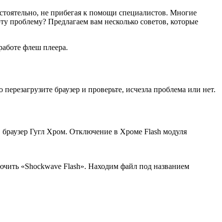
мостоятельно, не прибегая к помощи специалистов. Многие
 эту проблему? Предлагаем вам несколько советов, которые
работе флеш плеера.
 перезагрузите браузер и проверьте, исчезла проблема или нет.
, браузер Гугл Хром. Отключение в Хроме Flash модуля
лючить «Shockwave Flash». Находим файл под названием