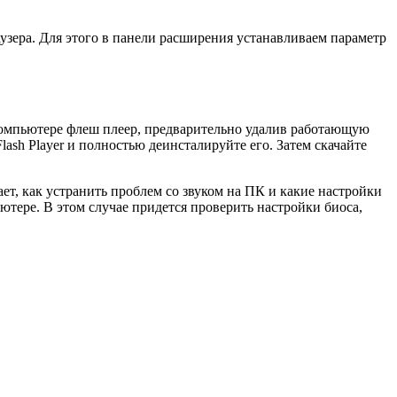
узера. Для этого в панели расширения устанавливаем параметр
 компьютере флеш плеер, предварительно удалив работающую
ash Player и полностью деинсталируйте его. Затем скачайте
ает, как устранить проблем со звуком на ПК и какие настройки
ьютере. В этом случае придется проверить настройки биоса,