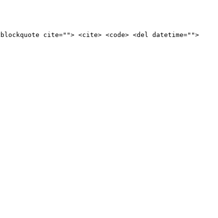
<blockquote cite=""> <cite> <code> <del datetime="">