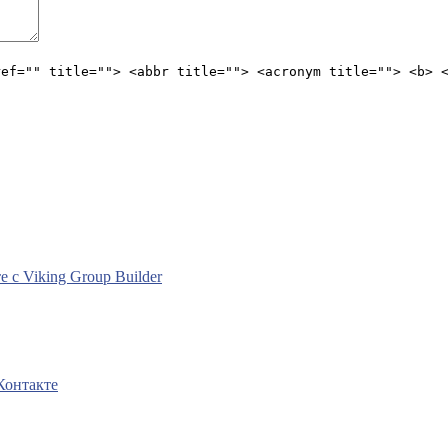
ref="" title=""> <abbr title=""> <acronym title=""> <b> 
с Viking Group Builder
Контакте