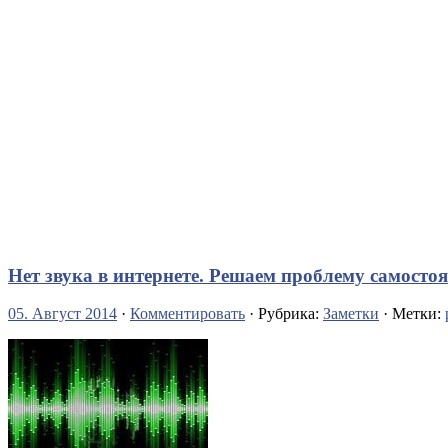
Нет звука в интернете. Решаем проблему самосто
05. Август 2014
·
Комментировать
· Рубрика:
Заметки
· Метки: