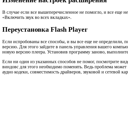
В случае если все вышеперечисленное не помогло, и все еще н
«Включить звук во всех вкладках».
Переустановка Flash Player
Если испробованы все способы, и вы все еще не определили, п
версию. Для этого зайдите в панель управления вашего компьют
новую версию плеера. Установив программу заново, выполните 
Если ни один из указанных способов не помог, посмотрите виде
виндовс для этого необходимо поменять. Ведь проблема может з
аудио кодеки, совместимость драйверов, звуковой и сетевой карт