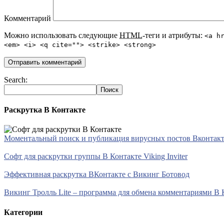
Комментарий
Можно использовать следующие
HTML
-теги и атрибуты:
<a h
<em> <i> <q cite=""> <strike> <strong>
Search:
Раскрутка В Контакте
Моментальный поиск и публикация вирусных постов Вконтакте 
Софт для раскрутки группы В Контакте Viking Inviter
Эффективная раскрутка ВКонтакте с Викинг Ботовод
Викинг Тролль Lite – программа для обмена комментариями В 
Категории