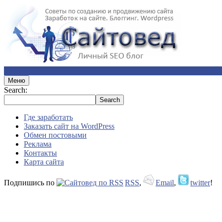
Меню
Search:
Где заработать
Заказать сайт на WordPress
Обмен постовыми
Реклама
Контакты
Карта сайта
Подпишись по
RSS
,
Email
,
twitter
!