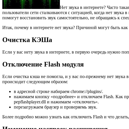
Нет звука в интернете? Часто так
пользователи сети сталкиваются с ситуацией, когда нет звука в
помогут восстановить звук самостоятельно, не обращаясь к спе
Итак, почему в интернете нет звука? Причиной могут быть как 
Очистка КЭШа
Если у вас нету звука в интернете, в первую очередь нужно поп
Отключение Flash модуля
Если очистка кэша не помогла, и у вас по-прежнему нет звука 
происходит следующим образом:
в адресной строке набираем chrome://plugins/.
нажимаем кнопку «подробнее» и отключаем Flash. Как пр
pepflashplayer.dll и нажимаем «отключить».
перезагружаем браузер и проверяемь звук.
Более подробно можно узнать как отключить Flash и что делать,
Изменение настроек расширения