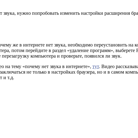
ет звука, нужно попробовать изменить настройки расширения бра
очему же в интернете нет звука, необходимо переустановить на
ера, потом перейдите в раздел «удаление программ», выберете Fl
перезагрузку компьютера и проверьте, появился ли звук.
о на тему «почему нет звука в интернете»,
тут
. Видео рассказыв
аключаться не только в настройках браузера, но и в самом комп
 и т.д.