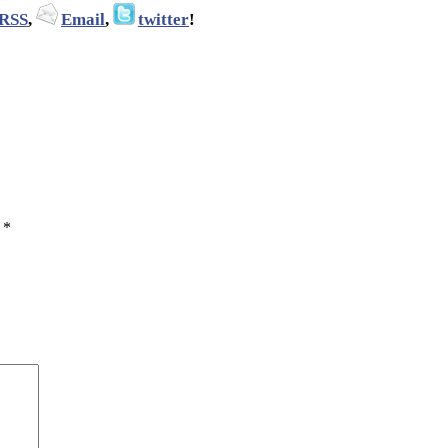
RSS
,
Email
,
twitter
!
ы
*