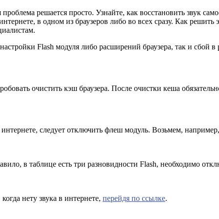
ая проблема решается просто. Узнайте, как восстановить звук са
 интернете, в одном из браузеров либо во всех сразу. Как решить
циалистам.
настройки Flash модуля либо расширений браузера, так и сбой в 
робовать очистить кэш браузера. После очистки кеша обязательно
в интернете, следует отключить флеш модуль. Возьмем, например
авило, в таблице есть три разновидности Flash, необходимо отк
 когда нету звука в интернете,
перейдя по ссылке
.