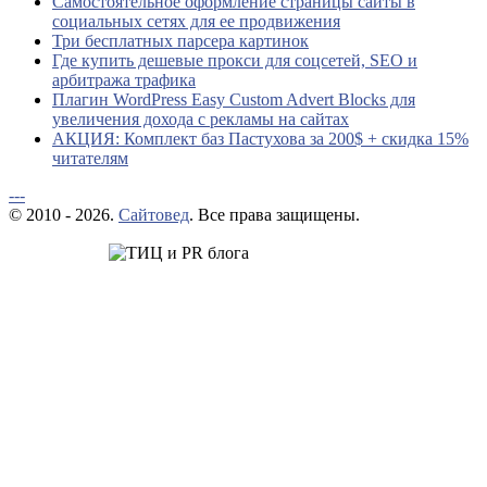
Самостоятельное оформление страницы сайты в
социальных сетях для ее продвижения
Три бесплатных парсера картинок
Где купить дешевые прокси для соцсетей, SEO и
арбитража трафика
Плагин WordPress Easy Custom Advert Blocks для
увеличения дохода с рекламы на сайтах
АКЦИЯ: Комплект баз Пастухова за 200$ + скидка 15%
читателям
---
© 2010 - 2026.
Сайтовед
. Все права защищены.