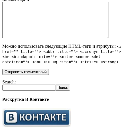
Можно использовать следующие
HTML
-теги и атрибуты:
<a
href="" title=""> <abbr title=""> <acronym title="">
<b> <blockquote cite=""> <cite> <code> <del
datetime=""> <em> <i> <q cite=""> <strike> <strong>
Search:
Раскрутка В Контакте