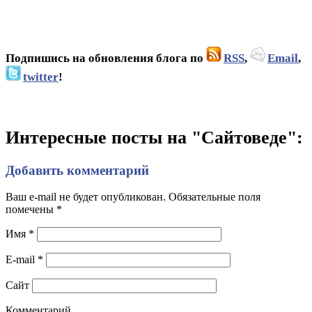
Подпишись на обновления блога по
RSS
,
Email
,
twitter
!
Интересные посты на "Сайтоведе":
Добавить комментарий
Ваш e-mail не будет опубликован. Обязательные поля
помечены
*
Имя
*
E-mail
*
Сайт
Комментарий