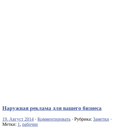
Наружная реклама для вашего бизнеса
19. Август 2014
·
Комментировать
· Рубрика:
Заметки
·
Метки:
1
,
рабочие