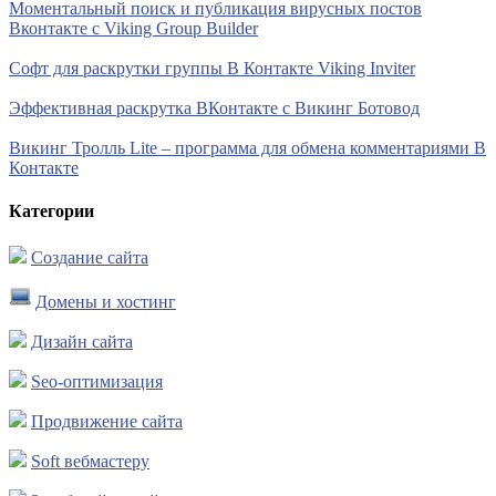
Моментальный поиск и публикация вирусных постов
Вконтакте с Viking Group Builder
Софт для раскрутки группы В Контакте Viking Inviter
Эффективная раскрутка ВКонтакте с Викинг Ботовод
Викинг Тролль Lite – программа для обмена комментариями В
Контакте
Категории
Создание сайта
Домены и хостинг
Дизайн сайта
Seo-оптимизация
Продвижение сайта
Soft вебмастеру