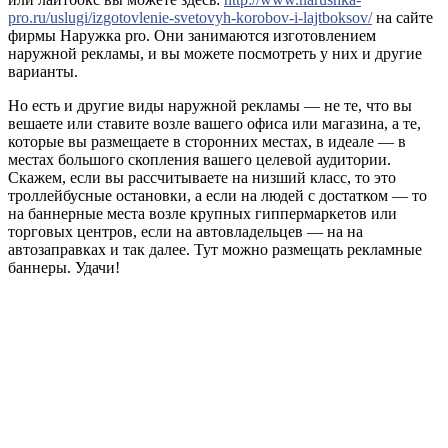
pro.ru/uslugi/izgotovlenie-svetovyh-korobov-i-lajtboksov/
на сайте
фирмы Наружка pro. Они занимаются изготовлением
наружной рекламы, и вы можете посмотреть у них и другие
варианты.
Но есть и другие виды наружной рекламы — не те, что вы
вешаете или ставите возле вашего офиса или магазина, а те,
которые вы размещаете в сторонних местах, в идеале — в
местах большого скопления вашего целевой аудитории.
Скажем, если вы рассчитываете на низший класс, то это
троллейбусные остановки, а если на людей с достатком — то
на баннерные места возле крупных гиппермаркетов или
торговых центров, если на автовладельцев — на на
автозаправках и так далее. Тут можно размещать рекламные
баннеры. Удачи!