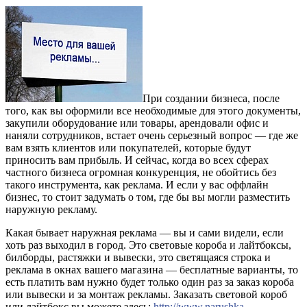
При создании бизнеса, после
того, как вы оформили все необходимые для этого документы,
закупили оборудование или товары, арендовали офис и
наняли сотрудников, встает очень серьезный вопрос — где же
вам взять клиентов или покупателей, которые будут
приносить вам прибыль. И сейчас, когда во всех сферах
частного бизнеса огромная конкуренция, не обойтись без
такого инструмента, как реклама. И если у вас оффлайн
бизнес, то стоит задумать о том, где бы вы могли разместить
наружную рекламу.
Какая бывает наружная реклама — вы и сами видели, если
хоть раз выходил в город. Это световые короба и лайтбоксы,
билборды, растяжки и вывески, это светящаяся строка и
реклама в окнах вашего магазина — бесплатные варианты, то
есть платить вам нужно будет только один раз за заказ короба
или вывески и за монтаж рекламы. Заказать световой короб
или лайтбокс вы можете здесь:
http://www.narushka-