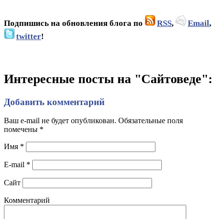
Подпишись на обновления блога по
RSS
,
Email
,
twitter
!
Интересные посты на "Сайтоведе":
Добавить комментарий
Ваш e-mail не будет опубликован. Обязательные поля
помечены
*
Имя
*
E-mail
*
Сайт
Комментарий