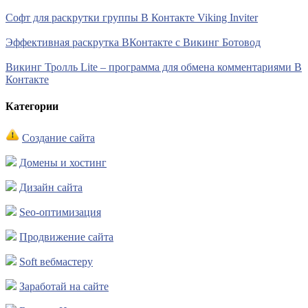
Софт для раскрутки группы В Контакте Viking Inviter
Эффективная раскрутка ВКонтакте с Викинг Ботовод
Викинг Тролль Lite – программа для обмена комментариями В
Контакте
Категории
Создание сайта
Домены и хостинг
Дизайн сайта
Seo-оптимизация
Продвижение сайта
Soft вебмастеру
Заработай на сайте