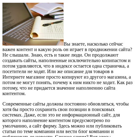
Вы знаете, насколько сейчас
важен контент и какую роль он играет в продвижении сайта?
Не слышали. Знаю, есть и такие люди. Он продолжают
создавать сайты, наполненные исключительно копипастом и
потом удивляются, что в индексе остается одна страничка, а
посетители не ходят. Или же описание для товаров в
Интернете магазине просто копируют из другого магазина, а
потом не могут понять, почему к ним никто не ходит. Как раз
потому, что не придается значение наполнению сайта
контентом.
Современные сайты должны постоянно обновляться, чтобы
хотя бы просто сохранить свои позиции в поисковых
системах. Даже, если это не информационный сайт, для
которого наполнение контентом предусмотрено по
умолчанию, а сайт фирму. Здесь можно или публиковать
статьи по теме компании или вести блог компании и
публиковать ее новости. Сложно самим? Вот здесь: