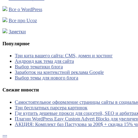
Все о WordPress
Все про Ucoz
Заметки
Популярное
Три кита вашего сайта: CMS, домен и хостинг
Андроид как тема для сайта
Выбор тематики блога
Заработок на контекстной реклама Google
Выбор темы для нового блога
Свежие новости
Самостоятельное оформление страницы сайты в социальн
Три бесплатных парсера картинок
Где купить дешевые прокси для соцсетей, SEO и арбитра
Плагин WordPress Easy Custom Advert Blocks для увеличе
АКЦИЯ: Комплект баз Пастухова за 200$ + скидка 15% ч
---