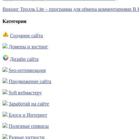
Викинг Тролль Lite – программа для обмена комментариями В 
Категории
Создание сайта
Домены и хостинг
Дизайн сайта
Seo-оптимизация
Продвижение сайта
Soft вебмастеру
Заработай на сайте
Блоги и Интернет
Полезные сервисы
Разные хитрости