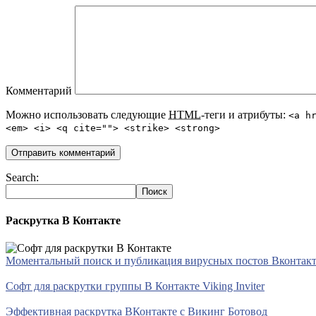
Комментарий
Можно использовать следующие
HTML
-теги и атрибуты:
<a h
<em> <i> <q cite=""> <strike> <strong>
Search:
Раскрутка В Контакте
Моментальный поиск и публикация вирусных постов Вконтакте 
Софт для раскрутки группы В Контакте Viking Inviter
Эффективная раскрутка ВКонтакте с Викинг Ботовод