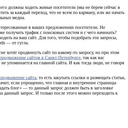
 него должны ходить живые посетители (мы не берем сейчас в
тить за каждый переход, что не всем по карману, или же начать
льных медиа.
интересованные в ваших предложениях посетители. Не
 же получать трафик с поисковых систем и с чего начинать?
одить на ваш сайт. Для того, чтобы подобрать эти запросы,
ds — от гугла.
ие хотят продвинуть сайт по какому-то запросу, но при этом
продвижение сайтов в Санкт-Петербурге
, так как вас
не упоминается на главной сайта. И как тогда люди, не говоря
продвижение сайта
, то есть закупать ссылки и размещать статьи,
ачит, если упрощенно, что главная и внутренние страницы
оздать блог» — то данный запрос должен быть в заголовке
в на данный запрос. И только после этого можно переходить к