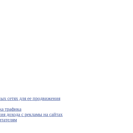
ых сетях для ее продвижения
жа трафика
ния дохода с рекламы на сайтах
итателям