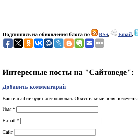
Подпишись на обновления блога по
RSS
,
Email
,
Интересные посты на "Сайтоведе":
Добавить комментарий
Ваш e-mail не будет опубликован. Обязательные поля помечен
Имя
*
E-mail
*
Сайт