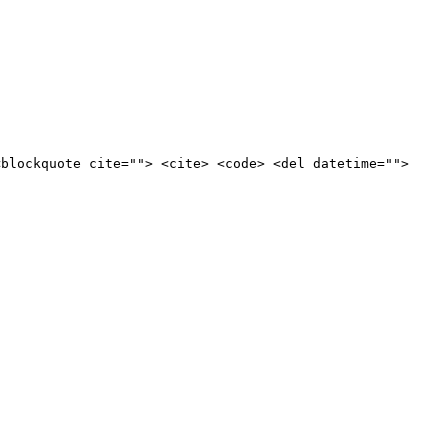
<blockquote cite=""> <cite> <code> <del datetime="">