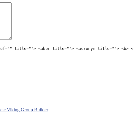
ref="" title=""> <abbr title=""> <acronym title=""> <b> 
с Viking Group Builder