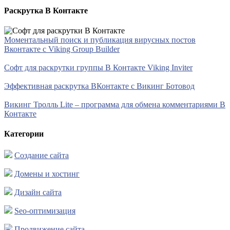
Раскрутка В Контакте
Моментальный поиск и публикация вирусных постов
Вконтакте с Viking Group Builder
Софт для раскрутки группы В Контакте Viking Inviter
Эффективная раскрутка ВКонтакте с Викинг Ботовод
Викинг Тролль Lite – программа для обмена комментариями В
Контакте
Категории
Создание сайта
Домены и хостинг
Дизайн сайта
Seo-оптимизация
Продвижение сайта