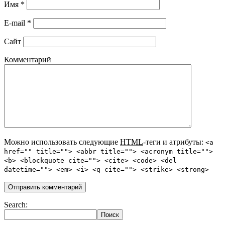
Имя
*
E-mail
*
Сайт
Комментарий
Можно использовать следующие
HTML
-теги и атрибуты:
<a
href="" title=""> <abbr title=""> <acronym title="">
<b> <blockquote cite=""> <cite> <code> <del
datetime=""> <em> <i> <q cite=""> <strike> <strong>
Search: