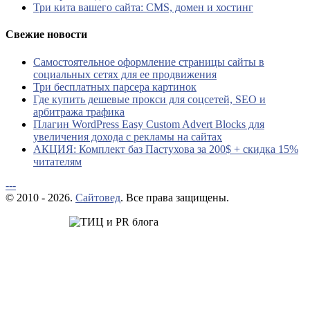
Три кита вашего сайта: CMS, домен и хостинг
Свежие новости
Самостоятельное оформление страницы сайты в
социальных сетях для ее продвижения
Три бесплатных парсера картинок
Где купить дешевые прокси для соцсетей, SEO и
арбитража трафика
Плагин WordPress Easy Custom Advert Blocks для
увеличения дохода с рекламы на сайтах
АКЦИЯ: Комплект баз Пастухова за 200$ + скидка 15%
читателям
---
© 2010 - 2026.
Сайтовед
. Все права защищены.