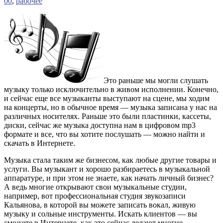
00
,
рабочее
Это раньше мы могли слушать
музыку только исключительно в живом исполнении. Конечно,
и сейчас еще все музыканты выступают на сцене, мы ходим
на концерты, но в обычное время — музыка записана у нас на
различных носителях. Раньше это были пластинки, кассеты,
диски, сейчас же музыка доступна нам в цифровом mp3
формате и все, что вы хотите послушать — можно найти и
скачать в Интернете.
Музыка стала таким же бизнесом, как любые другие товары и
услуги. Вы музыкант и хорошо разбираетесь в музыкальной
аппаратуре, и при этом не знаете, как начать личный бизнес?
А ведь многие открывают свои музыкальные студии,
например, вот профессиональная студия звукозаписи
Кальянова, в которой вы можете записать вокал, живую
музыку и сольные инструменты. Искать клиентов — вы
сможете в Интернете, как это сейчас делают многие