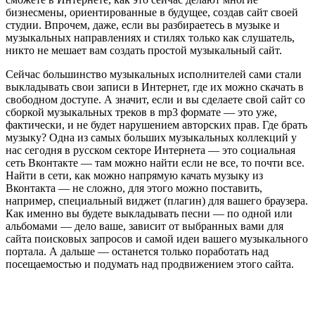
бизнесмены, ориентированные в будущее, создав сайт своей
студии. Впрочем, даже, если вы разбираетесь в музыке и
музыкальных направлениях и стилях только как слушатель,
никто не мешает вам создать простой музыкальный сайт.
Сейчас большинство музыкальных исполнителей сами стали
выкладывать свои записи в Интернет, где их можно скачать в
свободном доступе. А значит, если и вы сделаете свой сайт со
сборкой музыкальных треков в mp3 формате — это уже,
фактически, и не будет нарушением авторских прав. Где брать
музыку? Одна из самых больших музыкальных коллекций у
нас сегодня в русском секторе Интернета — это социальная
сеть Вконтакте — там можно найти если не все, то почти все.
Найти в сети, как можно напрямую качать музыку из
Вконтакта — не сложно, для этого можно поставить,
например, специальный виджет (плагин) для вашего браузера.
Как именно вы будете выкладывать песни — по одной или
альбомами — дело ваше, зависит от выбранных вами для
сайта поисковых запросов и самой идеи вашего музыкального
портала. А дальше — останется только поработать над
посещаемостью и подумать над продвижением этого сайта.