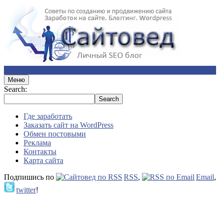
Меню
Search:
Где заработать
Заказать сайт на WordPress
Обмен постовыми
Реклама
Контакты
Карта сайта
Подпишись по
RSS
,
Email
,
twitter
!