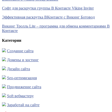
Софт для раскрутки группы В Контакте Viking Inviter
Эффективная раскрутка ВКонтакте с Викинг Ботовод
Викинг Тролль Lite – программа для обмена комментариями В
Контакте
Категории
Создание сайта
Домены и хостинг
Дизайн сайта
Seo-оптимизация
Продвижение сайта
Soft вебмастеру
Заработай на сайте