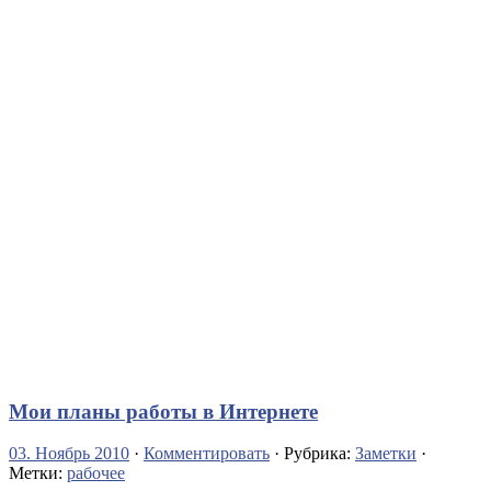
Мои планы работы в Интернете
03. Ноябрь 2010
·
Комментировать
· Рубрика:
Заметки
·
Метки:
рабочее