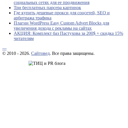
социальных сетях для ее продвижения
Три бесплатных парсера картинок
Где купить дешевые прокси для соцсетей, SEO и
арбитража трафика
Плагин WordPress Easy Custom Advert Blocks для
увеличения дохода с рекламы на сайтах
АКЦИЯ: Комплект баз Пастухова за 200$ + скидка 15%
читателям
---
© 2010 - 2026.
Сайтовед
. Все права защищены.