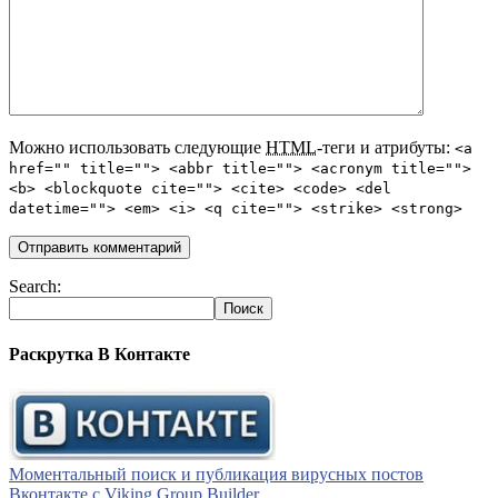
Можно использовать следующие
HTML
-теги и атрибуты:
<a
href="" title=""> <abbr title=""> <acronym title="">
<b> <blockquote cite=""> <cite> <code> <del
datetime=""> <em> <i> <q cite=""> <strike> <strong>
Search:
Раскрутка В Контакте
Моментальный поиск и публикация вирусных постов
Вконтакте с Viking Group Builder