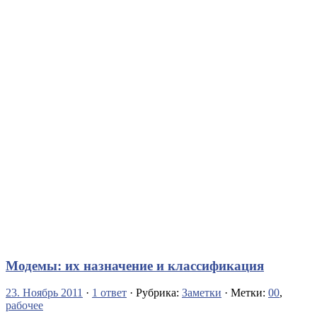
Модемы: их назначение и классификация
23. Ноябрь 2011
·
1 ответ
· Рубрика:
Заметки
· Метки:
00
,
рабочее