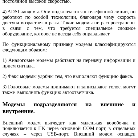
постоянной высокой скоростью.
4) ADSL-модемы. Они подключаются к телефонной линии, но
работают по особой технологии, благодаря чему скорость
доступа возрастает в разы. Такие модемы не распространены
в связи с тем, что требуется специальное сложное
оборудование, которое не всегда себя оправдывает.
По функциональному признаку модемы классифицируются
следующим образом:
1) Аналоговые модемы работают на передачу информации и
прием сигнала.
2) Факс-модемы удобны тем, что выполняют функцию факса.
3) Голосовые модемы принимают и записывают голос, могут
также выполнять функцию автоответчика.
Модемы подразделяются на внешние и
внутренние.
Внешний модем выглядит как маленькая коробочка и
подключается к ПК через основной COM-порт, в отдельных
случаях – через USB-порт. Внешний модем оснащен