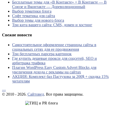
Бесплатные темы для «В Контакте» + В Контакте — В
Союзе и Вконтакте — Дореволюционный
Выбор тематики блога
Софт тематика для сайта
Выбор темы для нового блога
Три кита вашего сайта: CMS, домен и хостинг
Свежие новости
Самостоятельное оформление страницы сайты в
социальных сетях для ее продвижения
Три бесплатных парсера картинок
Где купить дешевые прокси для соцсетей, SEO и
арбитража трафика
Плагин WordPress Easy Custom Advert Blocks для
увеличения дохода с рекламы на сайтах
АКЦИЯ: Комплект баз Пастухова за 200$ + скидка 15%
читателям
---
© 2010 - 2026.
Сайтовед
. Все права защищены.