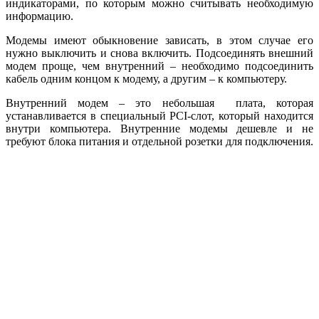
индикаторами, по которым можно считывать необходимую
информацию.
Модемы имеют обыкновение зависать, в этом случае его
нужно выключить и снова включить. Подсоединять внешний
модем проще, чем внутренний – необходимо подсоединить
кабель одним концом к модему, а другим – к компьютеру.
Внутренний модем – это небольшая плата, которая
устанавливается в специальный PCI-слот, который находится
внутри компьютера. Внутренние модемы дешевле и не
требуют блока питания и отдельной розетки для подключения.