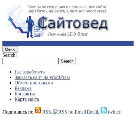
Меню
Search:
Где заработать
Заказать сайт на WordPress
Обмен постовыми
Реклама
Контакты
Карта сайта
Подпишись по
RSS
,
Email
,
twitter
!