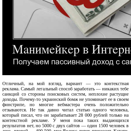
Отличный, на мой взгляд, вариант — это контекстная
реклама. Самый легальный способ заработать — никаких тебе
санкций со стороны поисковых систем, неплохие растущие
доходы. Почему-то украинский бомж не упоминает ее в своем
финстрипе, но многие вебмастера очень положительно
отзываются. Не так давно читал статью одного человека,
который писал, что он зарабатывает 28 000 рублей только на
контекстной рекламе. У меня пока таких выдающихся
результатов нет, но 5000 с двух сайтов — один 1500 человек в
день, второй — 400-500, мне Яндекс дирек приносит. Кстати,