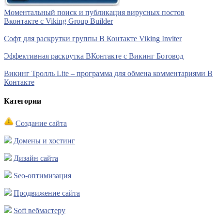
Моментальный поиск и публикация вирусных постов
Вконтакте с Viking Group Builder
Софт для раскрутки группы В Контакте Viking Inviter
Эффективная раскрутка ВКонтакте с Викинг Ботовод
Викинг Тролль Lite – программа для обмена комментариями В
Контакте
Категории
Создание сайта
Домены и хостинг
Дизайн сайта
Seo-оптимизация
Продвижение сайта
Soft вебмастеру