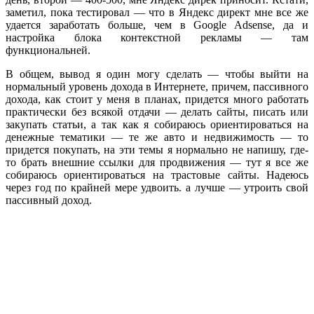
заметил, пока тестировал — что в Яндекс директ мне все же
удается заработать больше, чем в Google Adsense, да и
настройка блока контекстной рекламы — там
функциональней.
В общем, вывод я один могу сделать — чтобы выйти на
нормальный уровень дохода в Интернете, причем, пассивного
дохода, как стоит у меня в планах, придется много работать
практически без всякой отдачи — делать сайты, писать или
закупать статьи, а так как я собираюсь ориентироваться на
денежные тематики — те же авто и недвижимость — то
придется покупать, на эти темы я нормально не напишу, где-
то брать внешние ссылки для продвижения — тут я все же
собираюсь ориентироваться на трастовые сайты. Надеюсь
через год по крайней мере удвоить. а лучше — утроить свой
пассивный доход.