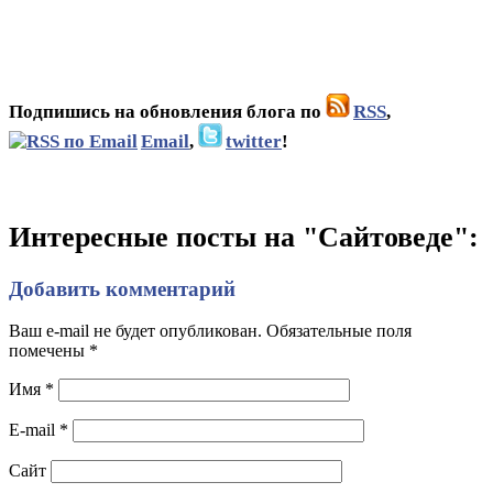
Подпишись на обновления блога по
RSS
,
Email
,
twitter
!
Интересные посты на "Сайтоведе":
Добавить комментарий
Ваш e-mail не будет опубликован. Обязательные поля
помечены
*
Имя
*
E-mail
*
Сайт