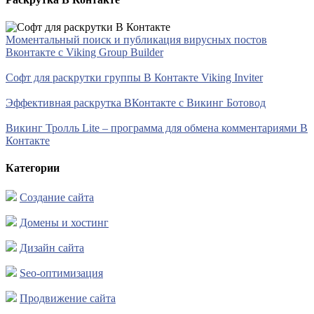
Моментальный поиск и публикация вирусных постов
Вконтакте с Viking Group Builder
Софт для раскрутки группы В Контакте Viking Inviter
Эффективная раскрутка ВКонтакте с Викинг Ботовод
Викинг Тролль Lite – программа для обмена комментариями В
Контакте
Категории
Создание сайта
Домены и хостинг
Дизайн сайта
Seo-оптимизация
Продвижение сайта