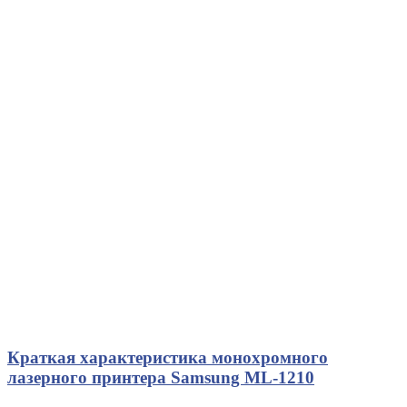
Краткая характеристика монохромного
лазерного принтера Samsung ML-1210