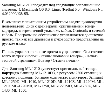
Samsung ML-1210 подходит под следующие операционные
системы: ), Macintosh OS 8.0, Linux (Redhat 6.0, Windows NT
4.0/ 2000/ 98/ 95.
В комплект с печатающим устройством входят: руководство
пользователя, диск с драйверами, оригинальный тонер-
картридж в герметичной упаковке, кабель Centronix и сетевой
кабель. Программное обеспечение уславливается достаточно
просто, так как все драйверы и руководство представлены на
русском языке.
Панель управления так же проста в управлении. Она состоит
всего из трёх кнопок: «Режим экономии тонера», «Печать
тестовой страницы», Повтор / Отмена печати»
Для Samsung ML-1210 существует оригинальный
тонер-
картридж
Samsung ML-1210D3, с ресурсом 2500 страниц, к
которому подходит большое количество принтеров: Samsung
ML-1250D, ML-1010, ML-1210D, ML-1210Z, ML-1220M, ML-
1210, ML-1220MR, ML-1250, ML-1220MD, ML-1250Z, ML-
1430, ML-1550.