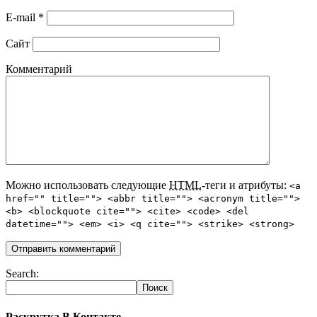
E-mail
*
Сайт
Комментарий
Можно использовать следующие
HTML
-теги и атрибуты:
<a
href="" title=""> <abbr title=""> <acronym title="">
<b> <blockquote cite=""> <cite> <code> <del
datetime=""> <em> <i> <q cite=""> <strike> <strong>
Search:
Раскрутка В Контакте