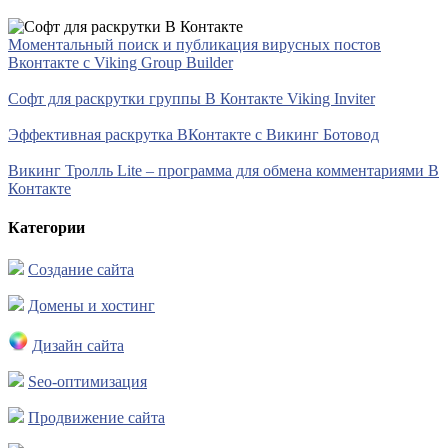
Моментальный поиск и публикация вирусных постов
Вконтакте с Viking Group Builder
Софт для раскрутки группы В Контакте Viking Inviter
Эффективная раскрутка ВКонтакте с Викинг Ботовод
Викинг Тролль Lite – программа для обмена комментариями В
Контакте
Категории
Создание сайта
Домены и хостинг
Дизайн сайта
Seo-оптимизация
Продвижение сайта