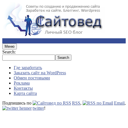
Меню
Search:
Где заработать
Заказать сайт на WordPress
Обмен постовыми
Реклама
Контакты
Карта сайта
Подпишись по
RSS
,
Email
,
twitter
!