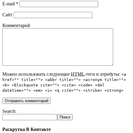
E-mail
*
Сайт
Комментарий
Можно использовать следующие
HTML
-теги и атрибуты:
<a
href="" title=""> <abbr title=""> <acronym title="">
<b> <blockquote cite=""> <cite> <code> <del
datetime=""> <em> <i> <q cite=""> <strike> <strong>
Search:
Раскрутка В Контакте