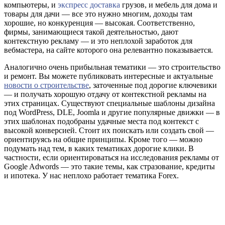
компьютеры, и
экспресс доставка
грузов, и мебель для дома и
товары для дачи — все это нужно многим, доходы там
хорошие, но конкуренция — высокая. Соответственно,
фирмы, занимающиеся такой деятельностью, дают
контекстную рекламу — и это неплохой заработок для
вебмастера, на сайте которого она релевантно показывается.
Аналогично очень прибыльная тематики — это строительство
и ремонт. Вы можете публиковать интересные и актуальные
новости о строительстве
, заточенные под дорогие ключевики
— и получать хорошую отдачу от контекстной рекламы на
этих страницах. Существуют специальные шаблоны дизайна
под WordPress, DLE, Joomla и другие популярные движки — в
этих шаблонах подобраны удачные места под контекст с
высокой конверсией. Стоит их поискать или создать свой —
ориентируясь на общие принципы. Кроме того — можно
подумать над тем, в каких тематиках дорогие клики. В
частности, если ориентироваться на исследования рекламы от
Google Adwords — это такие темы, как стразование, кредиты
и ипотека. У нас неплохо работает тематика Forex.