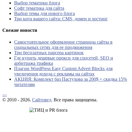
Выбор тематики блога
Софт тематика для сайта
Выбор темы для нового блога
Три кита вашего сайта: CMS, домен и хостинг
Свежие новости
Самостоятельное оформление страницы сайты в
социальных сетях для ее продвижения
Три бесплатных парсера картинок
Где купить дешевые прокси для соцсетей, SEO и
арбитража трафика
Плагин WordPress Easy Custom Advert Blocks для
увеличения дохода с рекламы на сайтах
АКЦИЯ: Комплект баз Пастухова за 200$ + скидка 15%
читателям
---
© 2010 - 2026.
Сайтовед
. Все права защищены.