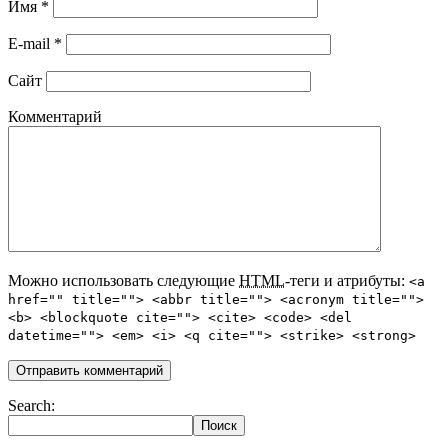
Имя
*
E-mail
*
Сайт
Комментарий
Можно использовать следующие
HTML
-теги и атрибуты:
<a
href="" title=""> <abbr title=""> <acronym title="">
<b> <blockquote cite=""> <cite> <code> <del
datetime=""> <em> <i> <q cite=""> <strike> <strong>
Search: