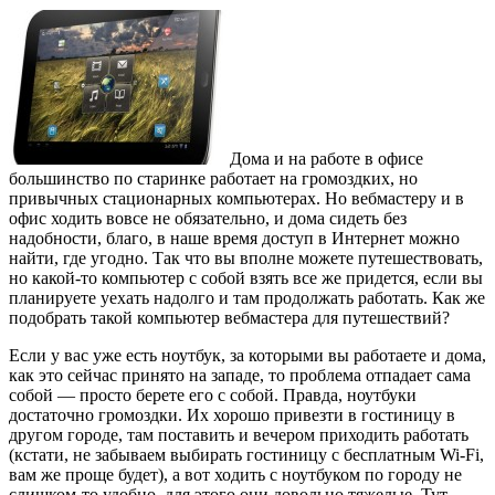
Дома и на работе в офисе
большинство по старинке работает на громоздких, но
привычных стационарных компьютерах. Но вебмастеру и в
офис ходить вовсе не обязательно, и дома сидеть без
надобности, благо, в наше время доступ в Интернет можно
найти, где угодно. Так что вы вполне можете путешествовать,
но какой-то компьютер с собой взять все же придется, если вы
планируете уехать надолго и там продолжать работать. Как же
подобрать такой компьютер вебмастера для путешествий?
Если у вас уже есть ноутбук, за которыми вы работаете и дома,
как это сейчас принято на западе, то проблема отпадает сама
собой — просто берете его с собой. Правда, ноутбуки
достаточно громоздки. Их хорошо привезти в гостиницу в
другом городе, там поставить и вечером приходить работать
(кстати, не забываем выбирать гостиницу с бесплатным Wi-Fi,
вам же проще будет), а вот ходить с ноутбуком по городу не
слишком-то удобно, для этого они довольно тяжелые. Тут