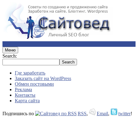
Меню
Search:
Где заработать
Заказать сайт на WordPress
Обмен постовыми
Реклама
Контакты
Карта сайта
Подпишись по
RSS
,
Email
,
twitter
!