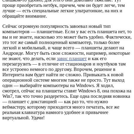
проще приобретать нетбук, причем, чем он будет легче, тем
лучше — есть специальные легкие ультратонкие, на них и
обращайте внимание.
Сейчас огромную популярность завоевал новый тип
компьютеров — планшетные. Если у вас есть планшета нет, то
вы и не знаете, насколько это может быть удобно. Фактически,
это тот же самый полноценный компьютер, только более
легкий и мобильный, и чаще всего — планшеты делают на
Андроиде. Могут быть свои сложности, например, некоторые
не знают, что делать, если
завис планшет
и как его
перезагрузить — в отличие от стационаров и ноутбуков там
все устроено немного по другому. Впрочем, решение в
Интернета вам будет найти не сложно. Привыкать к новой
операционной системе многим также не просто. Тут выход
один — выбирайте компьютеры на Windows. Я ходил,
смотрел, сейчас на планшеты ставят Windows 8, она похожа на
Win7, так что точно раздеретесь. Еще одна последняя новинка
— планшет с докстанцией — как раз то, что нужно
вебмастеру, которому приходится много печатать, все же
реальная клавиатура намного удобнее и привычнее
виртуальной. Удачи!