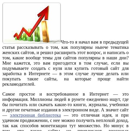
Что-то я начал вам в предыдущей
статья рассказывать о том, как популярны нынче тематика
женских сайтов, и решил расширить этот вопрос, и написать о
том, какие вообще темы для сайтов популярны в наши дни?
Мне кажется, это вам пригодится в том случае, если вы
подумываете создать с нуля или купить готовый сайт для
заработка в Интернете — в этом случае лучше делать или
покупать такие сайты, на которые проще найти
рекламодателей.
Самое простое и востребованное в Интернет — это
информация. Миллионы людей в рунете ежедневно ищут, где
бы почитать или скачать какие-то книги, журналы, учебники
и другие печатные издания в электронном виде. А значит сайт
—
электронная библиотека
— это отличная идея, и при
удачном продвижении, с нее можно получить неплохой доход,
так как способов монетизации тут множество. Но минус в
том, что такие сайты не привлекают денежных