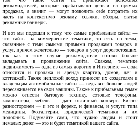
рекламодателей, которые зарабатывают деньги на прямых
продажах, а значит — могут позволить себе потратить их
часть на контекстную рекламу, ссылки, обзоры, статьи
рекламные баннеры.
И вот мы подошли к тому, что самые прибыльные сайты —
это сайты на коммерческие тематики, то есть на темы,
связанные с теми самыми прямыми продажами товаров и
услуг, причем желательно — товаров и услуг дорогостоящих,
так как в этом случае рекламодатели готовы больше
вкладывать в продвижение сайта. Скажем, тематике
недвижимость — одна из самых дорогих в Интернете — сюда
относится и продажа и аренда квартир, домов, дач и
коттеджей. Также неплохой доход приносят их создателям и
владельцам автомобильные сайты — ведь все больше людей
пересаживается на свои машины. Также к прибыльным темам
можно отнести бытовую технику, сотовые телефоны,
компьютеры, мебель — дает отличный конверт. Бизнес
разносторонен — и это и форекс, и финансы, и услуги типа
медицины, бухгалтерии, юридической тематики и им
подобных. Подумайте сами, что нужно людям и стоит
немалых денег — это и будет тематикой вашего сайта.