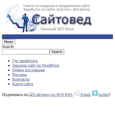
Меню
Search:
Где заработать
Заказать сайт на WordPress
Обмен постовыми
Реклама
Контакты
Карта сайта
Подпишись по
RSS
,
Email
,
twitter
!