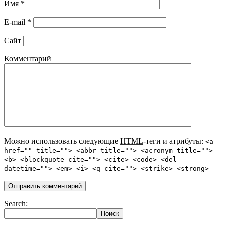
Имя
*
E-mail
*
Сайт
Комментарий
Можно использовать следующие
HTML
-теги и атрибуты:
<a
href="" title=""> <abbr title=""> <acronym title="">
<b> <blockquote cite=""> <cite> <code> <del
datetime=""> <em> <i> <q cite=""> <strike> <strong>
Search: