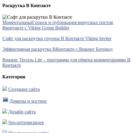
Раскрутка В Контакте
Моментальный поиск и публикация вирусных постов
Вконтакте с Viking Group Builder
Софт для раскрутки группы В Контакте Viking Inviter
Эффективная раскрутка ВКонтакте с Викинг Ботовод
Викинг Тролль Lite – программа для обмена комментариями В
Контакте
Категории
Создание сайта
Домены и хостинг
Дизайн сайта
Seo-оптимизация