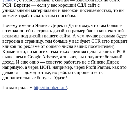
РСЯ. Вкратце — если у вас хороший СДЛ сайт с
уникальными материалами и высокой посещаемостью, то вы
можете зарабатывать этим способом.
Почему именно Яндекс Директ? Да потому, что там больше
возможностей настроить дизайн и размер блока контекстной
рекламы под дизайн вашего сайта. А чем лучше реклама будет
встроена в страницу, тем больше у вас будет CTR (это процент
кликов по рекламе от общего числа ваших посетителей).
Кроме того, во многих тематиках средняя цена за клик в РСЯ
выше, чем в Google Adsense, а значит, вы получите больший
доход. И еще одно — советую работать не с Яндекс Дирек
напрямую, а через ЦОП, например, через Profit Partner, как это
делаю я — доход тот же, но работать проще и есть
дополнительные бонусы. Удачи!
По материалам
http://fin-obzor.ru/
.