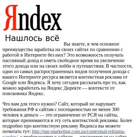
Вы знаете, в чем основное
преимущества заработка на своих сайтах по сравнению с
работой в Интернете без них? Это возможность получать
пассивный доход и иметь свободное время на увеличение
этого дохода или на своих хобби и путешествия. В частности,
один из самых распространенных видов получения дохода с
вашего Интернете ресурса является контекстная реклама от
Google или Яндекса. Я хочу сегодня рассказать про то, как
можно заработать на Яндекс Директе — контексте от
поисковика Яндекс.
Что вам для этого нужно? Сайт, который не нарушает
требования РФ к сайтам с посещаемостью не менее 300
человек в деньги — это ограничение от РСЯ на сайты,
которые принимаются в эту сеть контекстной рекламы. Более
подробно про контекстную рекламу Яндекса вы можете
почитать тут:
http://star-marketing.com.ua/contextual-reklama-
yandex/
, с требованиями к сайтам — ознакомиться на сайте