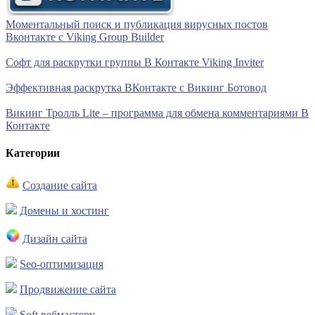
Моментальный поиск и публикация вирусных постов
Вконтакте с Viking Group Builder
Софт для раскрутки группы В Контакте Viking Inviter
Эффективная раскрутка ВКонтакте с Викинг Ботовод
Викинг Тролль Lite – программа для обмена комментариями В
Контакте
Категории
Создание сайта
Домены и хостинг
Дизайн сайта
Seo-оптимизация
Продвижение сайта
Soft вебмастеру