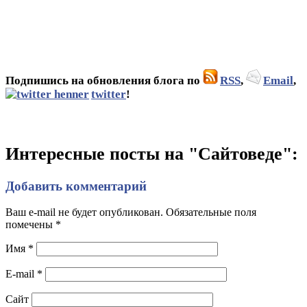
Подпишись на обновления блога по
RSS
,
Email
,
twitter
!
Интересные посты на "Сайтоведе":
Добавить комментарий
Ваш e-mail не будет опубликован. Обязательные поля
помечены
*
Имя
*
E-mail
*
Сайт