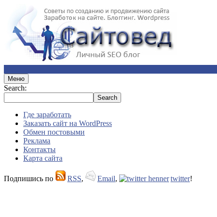
Меню
Search:
Где заработать
Заказать сайт на WordPress
Обмен постовыми
Реклама
Контакты
Карта сайта
Подпишись по
RSS
,
Email
,
twitter
!