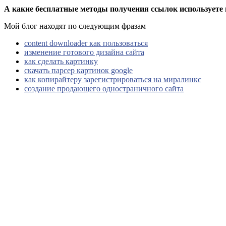
А какие бесплатные методы получения ссылок используете
Мой блог находят по следующим фразам
content downloader как пользоваться
изменение готового дизайна сайта
как сделать картинку
скачать парсер картинок google
как копирайтеру зарегистрироваться на миралинкс
создание продающего одностраничного сайта