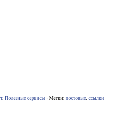
т
,
Полезные сервисы
· Метки:
постовые
,
ссылки