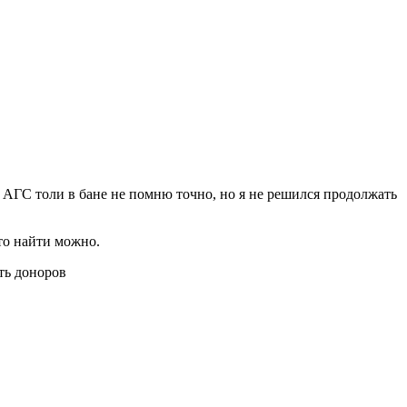
д АГС толи в бане не помню точно, но я не решился продолжать
что найти можно.
ть доноров