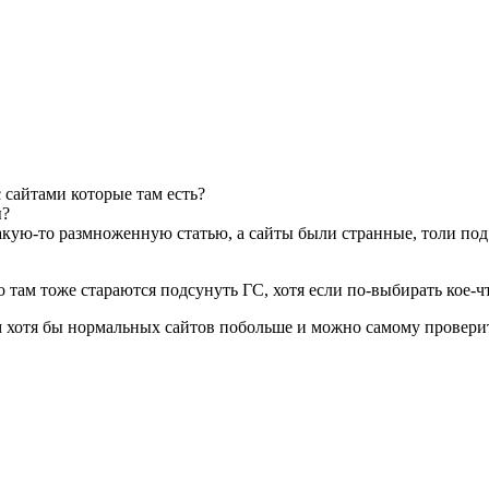
с сайтами которые там есть?
ы?
какую-то размноженную статью, а сайты были странные, толи по
но там тоже стараются подсунуть ГС, хотя если по-выбирать кое-
 там хотя бы нормальных сайтов побольше и можно самому провери