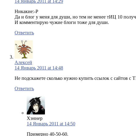
14 Январь 2011 at 14:29
Никакие:-Р
Да и блог у меня для души, но тем не менее тИЦ 10 полу
И комментирую чужие блоги тоже для души.
Ответить
Алексей
14 Январь 2011 at 14:48
Не подскажете сколько нужно купить ссылок с сайтов с Т
Ответить
Хэннер
14 Январь 2011 at 14:50
Примерно 40-50-60.