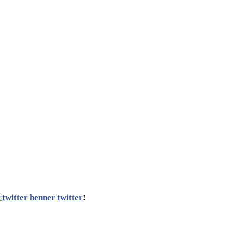
twitter
!