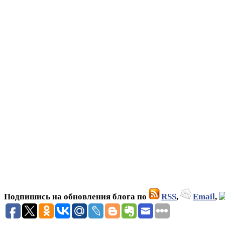
Подпишись на обновления блога по
RSS
,
Email
,