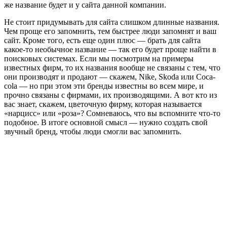
же название будет и у сайта данной компании.
Не стоит придумывать для сайта слишком длинные названия.
Чем проще его запомнить, тем быстрее люди запомнят и ваш
сайт. Кроме того, есть еще один плюс — брать для сайта
какое-то необычное название — так его будет проще найти в
поисковых системах. Если мы посмотрим на примеры
известных фирм, то их названия вообще не связаны с тем, что
они производят и продают — скажем, Nike, Skoda или Coca-
cola — но при этом эти бренды известны во всем мире, и
прочно связаны с фирмами, их производящими. А вот кто из
вас знает, скажем, цветочную фирму, которая называется
«нарцисс» или «роза»? Сомневаюсь, что вы вспомните что-то
подобное. В итоге основной смысл — нужно создать свой
звучный бренд, чтобы люди смогли вас запомнить.