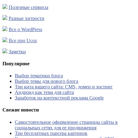
Полезные сервисы
Разные хитрости
Все о WordPress
Все про Ucoz
Заметки
Популярное
Выбор тематики блога
Выбор темы для нового блога
Три кита вашего сайта: CMS, домен и хостинг
Андроид как тема для сайта
Заработок на контекстной реклама Google
Свежие новости
Самостоятельное оформление страницы сайты в
социальных сетях для ее продвижения
Три бесплатных парсера картинок