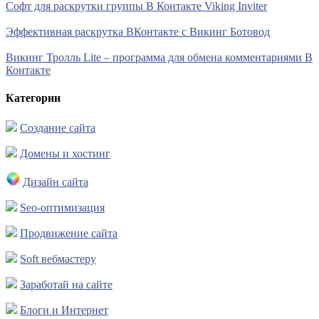
Софт для раскрутки группы В Контакте Viking Inviter
Эффективная раскрутка ВКонтакте с Викинг Ботовод
Викинг Тролль Lite – программа для обмена комментариями В
Контакте
Категории
Создание сайта
Домены и хостинг
Дизайн сайта
Seo-оптимизация
Продвижение сайта
Soft вебмастеру
Заработай на сайте
Блоги и Интернет