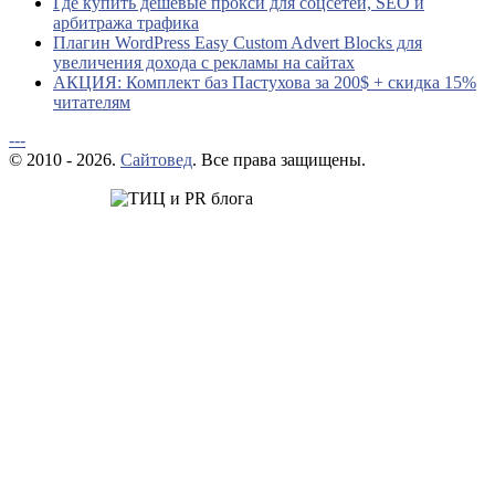
Где купить дешевые прокси для соцсетей, SEO и
арбитража трафика
Плагин WordPress Easy Custom Advert Blocks для
увеличения дохода с рекламы на сайтах
АКЦИЯ: Комплект баз Пастухова за 200$ + скидка 15%
читателям
---
© 2010 - 2026.
Сайтовед
. Все права защищены.