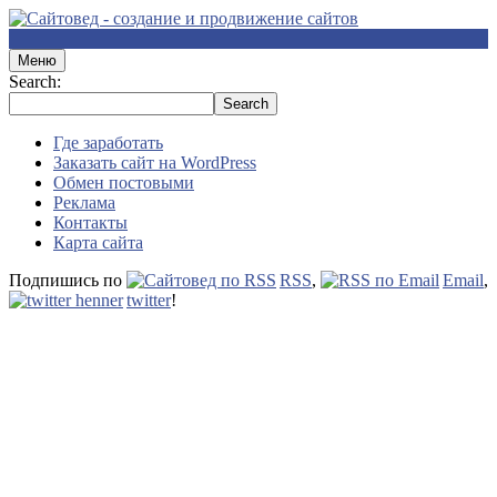
Меню
Search:
Где заработать
Заказать сайт на WordPress
Обмен постовыми
Реклама
Контакты
Карта сайта
Подпишись по
RSS
,
Email
,
twitter
!