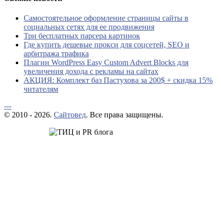
Самостоятельное оформление страницы сайты в
социальных сетях для ее продвижения
Три бесплатных парсера картинок
Где купить дешевые прокси для соцсетей, SEO и
арбитража трафика
Плагин WordPress Easy Custom Advert Blocks для
увеличения дохода с рекламы на сайтах
АКЦИЯ: Комплект баз Пастухова за 200$ + скидка 15%
читателям
---
© 2010 - 2026.
Сайтовед
. Все права защищены.