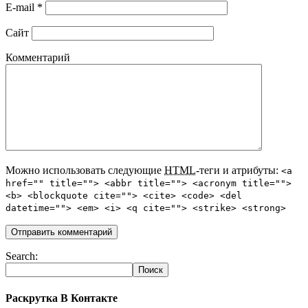
E-mail
*
Сайт
Комментарий
Можно использовать следующие
HTML
-теги и атрибуты:
<a
href="" title=""> <abbr title=""> <acronym title="">
<b> <blockquote cite=""> <cite> <code> <del
datetime=""> <em> <i> <q cite=""> <strike> <strong>
Search:
Раскрутка В Контакте