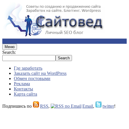
Меню
Search:
Где заработать
Заказать сайт на WordPress
Обмен постовыми
Реклама
Контакты
Карта сайта
Подпишись по
RSS
,
Email
,
twitter
!