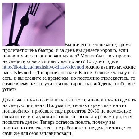
Вы ничего не успеваете, время
пролетает очень быстро, и за день вы делаете хорошо, если
половину из запланированных дел? Может быть, вы просто
не следите за часами или у вас их нет? Тогда вот здесь:
http://tik-tak.ua/muzhskiye-chasy/kleynod
можно купить мужские
часы Kleynod в Днепропетровске и Киеве. Если же часы у вас
есть, и вы следите за временем, но постоянно отвлекаетесь, то
самое время начать учиться планировать свой день, чтобы все
успеть.
Для начала нужно составить план того, что вам нужно сделать
на следующий день. Подумайте, сколько время вам на это
понадобится, прибавьте еще процентов 20-30 на возможные
сложности, и вы увидите, сколько часов завтра вам придется
посвятить делам. Теперь осталось понять, почему вы
постоянно отвлекаетесь, не работаете, и не делаете того, что
сами же для себя запланировали.