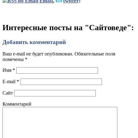
Email
,
twitter
!
Интересные посты на "Сайтоведе":
Добавить комментарий
Ваш e-mail не будет опубликован. Обязательные поля
помечены
*
Имя
*
E-mail
*
Сайт
Комментарий