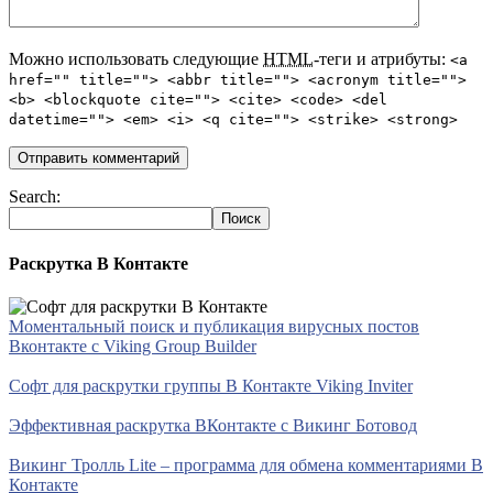
Можно использовать следующие
HTML
-теги и атрибуты:
<a
href="" title=""> <abbr title=""> <acronym title="">
<b> <blockquote cite=""> <cite> <code> <del
datetime=""> <em> <i> <q cite=""> <strike> <strong>
Search:
Раскрутка В Контакте
Моментальный поиск и публикация вирусных постов
Вконтакте с Viking Group Builder
Софт для раскрутки группы В Контакте Viking Inviter
Эффективная раскрутка ВКонтакте с Викинг Ботовод
Викинг Тролль Lite – программа для обмена комментариями В
Контакте