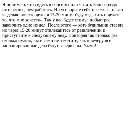
Я понимаю, что сидеть в соцсетях или читать Баш гораздо
интереснее, чем работать. Но уговорите себя так: «как только
я сделаю вот это дело, я 15-20 минут буду отдыхать и делать
то, что мне хочется». Так у вас будет стимул побыстрее
закончить одно из дел. После этого — хоть будильник ставьте,
но через 15-20 минут отвлекайтесь от развлечений и
приступайте к следующему делу. Повторяя так столько раз,
сколько нужно, вы и сами не заметите, как к вечеру все
запланированные дела будут завершены. Удачи!