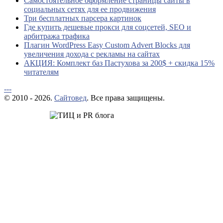
Самостоятельное оформление страницы сайты в
социальных сетях для ее продвижения
Три бесплатных парсера картинок
Где купить дешевые прокси для соцсетей, SEO и
арбитража трафика
Плагин WordPress Easy Custom Advert Blocks для
увеличения дохода с рекламы на сайтах
АКЦИЯ: Комплект баз Пастухова за 200$ + скидка 15%
читателям
---
© 2010 - 2026.
Сайтовед
. Все права защищены.