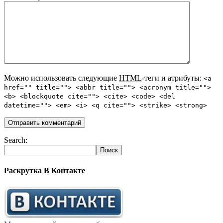
Можно использовать следующие
HTML
-теги и атрибуты:
<a
href="" title=""> <abbr title=""> <acronym title="">
<b> <blockquote cite=""> <cite> <code> <del
datetime=""> <em> <i> <q cite=""> <strike> <strong>
Search:
Раскрутка В Контакте