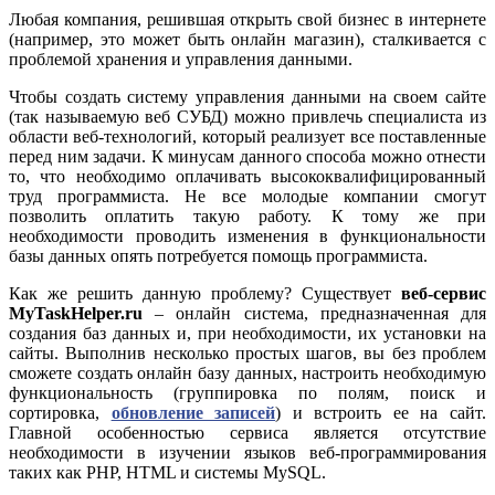
Любая компания, решившая открыть свой бизнес в интернете
(например, это может быть онлайн магазин), сталкивается с
проблемой хранения и управления данными.
Чтобы создать систему управления данными на своем сайте
(так называемую веб СУБД) можно привлечь специалиста из
области веб-технологий, который реализует все поставленные
перед ним задачи. К минусам данного способа можно отнести
то, что необходимо оплачивать высококвалифицированный
труд программиста. Не все молодые компании смогут
позволить оплатить такую работу. К тому же при
необходимости проводить изменения в функциональности
базы данных опять потребуется помощь программиста.
Как же решить данную проблему? Существует
веб-сервис
MyTaskHelper.ru
– онлайн система, предназначенная для
создания баз данных и, при необходимости, их установки на
сайты. Выполнив несколько простых шагов, вы без проблем
сможете создать онлайн базу данных, настроить необходимую
функциональность (группировка по полям, поиск и
сортировка,
обновление записей
) и встроить ее на сайт.
Главной особенностью сервиса является отсутствие
необходимости в изучении языков веб-программирования
таких как PHP, HTML и системы MySQL.