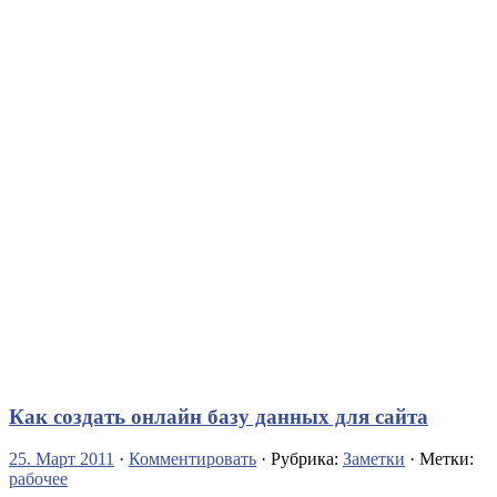
Как создать онлайн базу данных для сайта
25. Март 2011
·
Комментировать
· Рубрика:
Заметки
· Метки:
рабочее