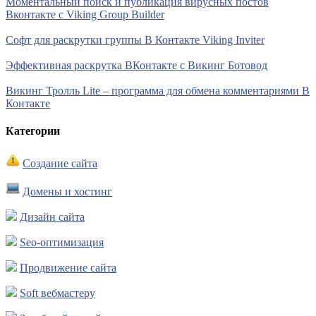
Моментальный поиск и публикация вирусных постов
Вконтакте с Viking Group Builder
Софт для раскрутки группы В Контакте Viking Inviter
Эффективная раскрутка ВКонтакте с Викинг Ботовод
Викинг Тролль Lite – программа для обмена комментариями В
Контакте
Категории
Создание сайта
Домены и хостинг
Дизайн сайта
Seo-оптимизация
Продвижение сайта
Soft вебмастеру