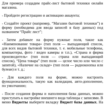
Для примера создадим прайс-лист бытовой техники онлайн
магазина.
- Пройдите регистрацию и активацию аккаунта;
- Создайте проект (например, “Магазин бытовой техники”) и
форму (необходима для ввода записей в базу данных) под
названием “Прайс лист”;
- Затем добавьте на форму нужные поля, такие как
«Наименование товара» (тип поля — выпадающий список,
для всех видов бытовой техники, т. е. мобильные телефоны,
компьютеры, фото / видео камеры и т.п.), «Страна и фирма
производитель» (тип поля — страна или выпадающий
список), “Цена товара” (тип поля — целое число или число с
запятой), «Наличие на складе» (тип поля — радиокнопка или
булеан) и т. д.;
- Для каждого поля на форме, можно настроить
функциональность, такую как валидация, авто-дополнение,
по умолчанию;
- После создания формы и наполнения базы данных, можно
приступать к настройке внешнего вида таблицы с записями. В
меню
Виджеты
выберите вкладку
Виджет базы данных
. На