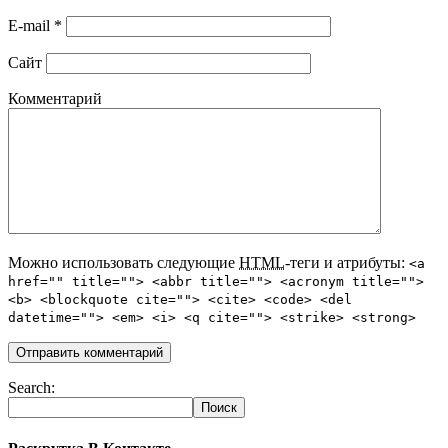
E-mail
*
Сайт
Комментарий
Можно использовать следующие
HTML
-теги и атрибуты:
<a
href="" title=""> <abbr title=""> <acronym title="">
<b> <blockquote cite=""> <cite> <code> <del
datetime=""> <em> <i> <q cite=""> <strike> <strong>
Search: