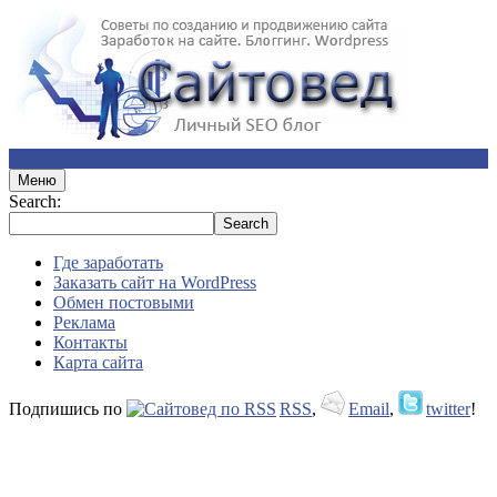
Меню
Search:
Где заработать
Заказать сайт на WordPress
Обмен постовыми
Реклама
Контакты
Карта сайта
Подпишись по
RSS
,
Email
,
twitter
!