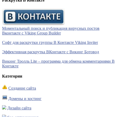
Раскрутка В Контакте
Моментальный поиск и публикация вирусных постов
Вконтакте с Viking Group Builder
Софт для раскрутки группы В Контакте Viking Inviter
Эффективная раскрутка ВКонтакте с Викинг Ботовод
Викинг Тролль Lite – программа для обмена комментариями В
Контакте
Категории
Создание сайта
Домены и хостинг
Дизайн сайта