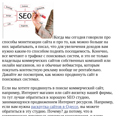
Когда мы сегодня говорили про
способы монетизации сайта и про то, как можно больше на
них зарабатывать, я писал, что для увеличения доходов вам
нужно каким-то способом поднять посещаемость. Конечно,
все мечтают о трафике с поисковых систем, и это не только
владельцы коммерческих сайтов собственных компаний или
онлайн магазинов, но и обычные вебмастера, которым
покупать контекстную рекламу вообще не рентабельно.
Давайте же посмотрим, как можно продвинуть сайт в
поисковых системах.
Если вы хотите продвинуть в поиске коммерческий сайт,
например, Интернет магазин или сайт-визитку вашей фирмы,
то тут лучше обратиться в хорошую SEO студию,
занимающуюся продвижением Интернет ресурсов. Например,
если вам нужна
раскрутка сайтов в Одессе
, вы можете
обратиться в эту студию. Почему? да потому, что в
коммерческих тематиках огромная конкуренция, и ваши