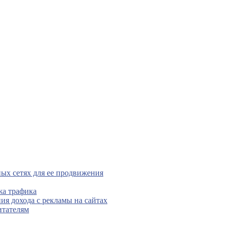
ых сетях для ее продвижения
жа трафика
ния дохода с рекламы на сайтах
итателям