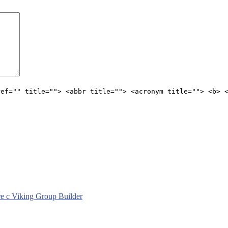
ref="" title=""> <abbr title=""> <acronym title=""> <b> 
с Viking Group Builder