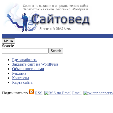
Меню
Search:
Где заработать
Заказать сайт на WordPress
Обмен постовыми
Реклама
Контакты
Карта сайта
Подпишись по
RSS
,
Email
,
t