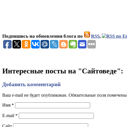
Подпишись на обновления блога по
RSS
,
Интересные посты на "Сайтоведе":
Добавить комментарий
Ваш e-mail не будет опубликован. Обязательные поля помечен
Имя
*
E-mail
*
Сайт