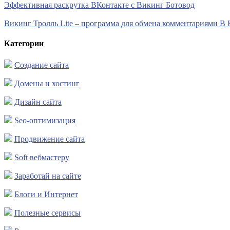
Эффективная раскрутка ВКонтакте с Викинг Ботовод
Викинг Тролль Lite – программа для обмена комментариями В 
Категории
Создание сайта
Домены и хостинг
Дизайн сайта
Seo-оптимизация
Продвижение сайта
Soft вебмастеру
Заработай на сайте
Блоги и Интернет
Полезные сервисы