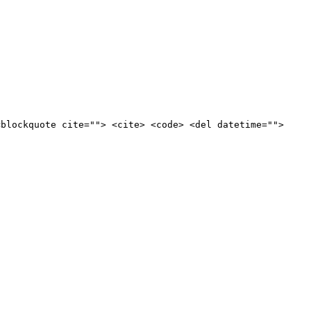
<blockquote cite=""> <cite> <code> <del datetime="">