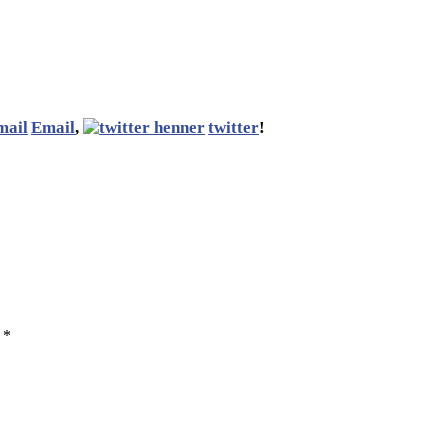
Email
,
twitter
!
ы
*